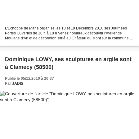
L'Echoppe de Marie organise les 18 et 19 Décembre 2010 ses Journées
Portes Ouvertes de 10 h à 18 h Venez nombreux découvrir l'Atelier de
Moulage d'Art et de décoration situé au Château du Mont sur la commune de
Mont et Marré (58110) à proximité de St...
Dominique LOWY, ses sculptures en argile sont
à Clamecy (58500)
Publié le 05/12/2010 à 20:37
Par
JADIS