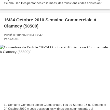
Gelnhausen Des personnes costumées, des musiciens et des artistes ont
égayé le lieu et nous ont changé...
16/24 Octobre 2010 Semaine Commerciale à
Clamecy (58500)
Publié le 10/09/2010 à 07:47
Par
JADIS
La Semaine Commerciale de Clamecy aura lieu du Samedi 16 au Dimanche
24 Octobre 2010 A cette occasion les vitrines des commerçants qui