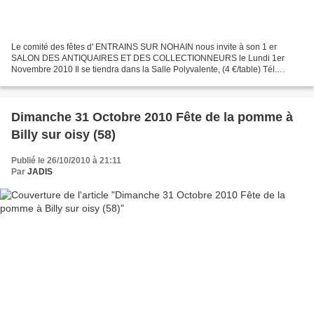
Le comité des fêtes d' ENTRAINS SUR NOHAIN nous invite à son 1 er
SALON DES ANTIQUAIRES ET DES COLLECTIONNEURS le Lundi 1er
Novembre 2010 Il se tiendra dans la Salle Polyvalente, (4 €/table) Tél.
réservation : 03 86 29 20 83 03 86 29 26 30 Alors bonne...
Dimanche 31 Octobre 2010 Fête de la pomme à
Billy sur oisy (58)
Publié le 26/10/2010 à 21:11
Par
JADIS