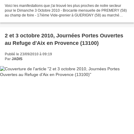
Voici les manifestations que j'ai trouvé les plus proches de notre secteur
pour le Dimanche 3 Octobre 2010 - Brocante mensuelle de PREMERY (58)
au champ de foire - 17ième Vide-grenier à GUERIGNY (58) au marché
couvert et Place Jean Jaurés - Vide-greniers...
2 et 3 octobre 2010, Journées Portes Ouvertes
au Refuge d'Aix en Provence (13100)
Publié le 23/09/2010 à 09:19
Par
JADIS