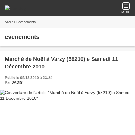
MENU
Accueil
» evenements
evenements
Marché de Noêl à Varzy (58210)le Samedi 11
Décembre 2010
Publié le 05/12/2010 à 23:24
Par
JADIS