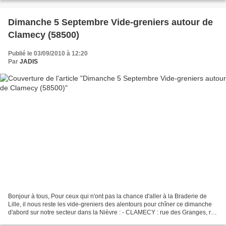
Dimanche 5 Septembre Vide-greniers autour de
Clamecy (58500)
Publié le 03/09/2010 à 12:20
Par
JADIS
Bonjour à tous, Pour ceux qui n'ont pas la chance d'aller à la Braderie de
Lille, il nous reste les vide-greniers des alentours pour chîner ce dimanche
d'abord sur notre secteur dans la Nièvre : - CLAMECY : rue des Granges, rue
de la Forêt et rue du Parc...