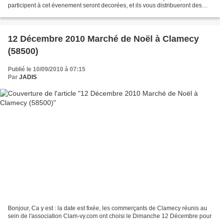
participent à cet évenement seront decorées, et ils vous distribueront des
billets pour la Tombola dont le Tirage Gagnant...
12 Décembre 2010 Marché de Noël à Clamecy
(58500)
Publié le 10/09/2010 à 07:15
Par
JADIS
Bonjour, Ca y est : la date est fixée, les commerçants de Clamecy réunis au
sein de l'association Clam-vy.com ont choisi le Dimanche 12 Décembre pour