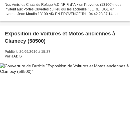
Nos Amis les Chats du Refuge A.D.P.R.F. d' Aix en Provence (13100) nous
invitent aux Portes Ouvertes du lieu qui les accueille : LE REFUGE 47
avenue Jean Moulin 13100 AIX EN PROVENCE Tel : 04 42 23 37 14 Les 2
et 3 Octobre 2010 de 12 h 30 à 17 h30 Venez...
Exposition de Voitures et Motos anciennes à
Clamecy (58500)
Publié le 20/09/2010 à 15:27
Par
JADIS