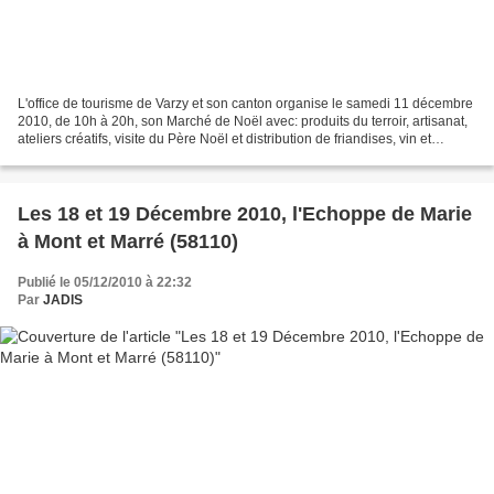
L'office de tourisme de Varzy et son canton organise le samedi 11 décembre
2010, de 10h à 20h, son Marché de Noël avec: produits du terroir, artisanat,
ateliers créatifs, visite du Père Noël et distribution de friandises, vin et
chocolat chauds, pâtisserie-buvette...
Les 18 et 19 Décembre 2010, l'Echoppe de Marie
à Mont et Marré (58110)
Publié le 05/12/2010 à 22:32
Par
JADIS