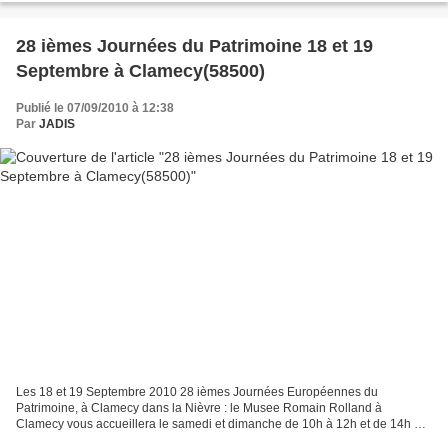
28 ièmes Journées du Patrimoine 18 et 19
Septembre à Clamecy(58500)
Publié le 07/09/2010 à 12:38
Par
JADIS
Les 18 et 19 Septembre 2010 28 ièmes Journées Européennes du
Patrimoine, à Clamecy dans la Nièvre : le Musee Romain Rolland à
Clamecy vous accueillera le samedi et dimanche de 10h à 12h et de 14h à
18h, l'entrée sera gratuite Vous pourrez visiter et admirer...