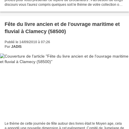
discours vous l'aurez compris quelques soit le thème de votre collection ou
le meuble desiré, vous avez...
Fête du livre ancien et de l'ouvrage maritime et
fluvial à Clamecy (58500)
Publié le 14/09/2010 à 07:26
Par
JADIS
Le thème de cette journée de fête autour des livres était le Moyen age, cela
a apporté une nouvelle dimension à cet evénement. Comité de Jumelage de