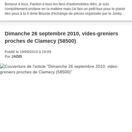
Bonjour à tous, Pardon à tous les fans d'automobiles rétro, je suis
complètement profane en la matière mais j'ai fais un petit tour pour le plaisir
des yeux à la 4 ième Bourse d'échange de pièces organisée par le Junky
Alpine Club de Clamecy. J'ai fais...
Dimanche 26 septembre 2010, vides-greniers
proches de Clamecy (58500)
Publié le 19/09/2010 à 19:09
Par
JADIS