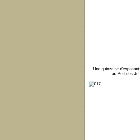
Une quinzaine d'exposants
au Port des Jeux