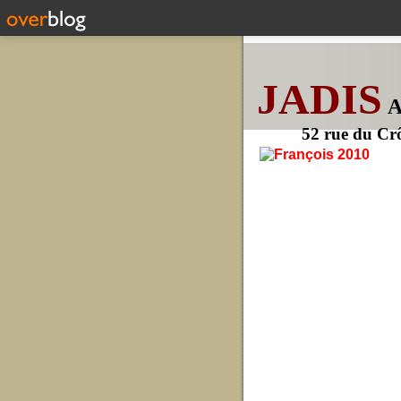
JADIS
52 rue du Cr