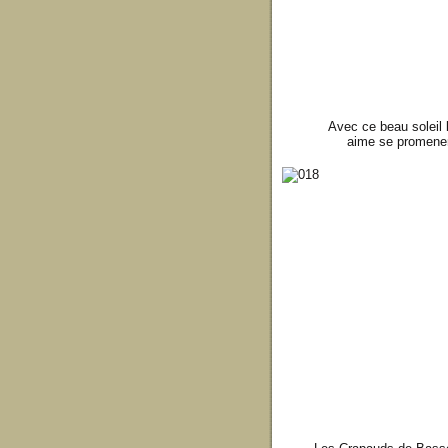
Avec ce beau soleil l
aime se promener, 