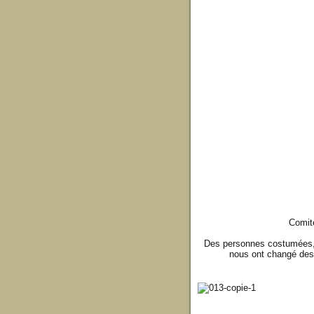
Comité
Des personnes costumées, d
nous ont changé des f