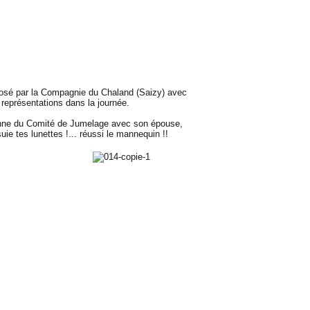
posé par la Compagnie du Chaland (Saizy) avec
 représentations dans la journée.
nne du Comité de Jumelage avec son épouse,
ie tes lunettes !... réussi le mannequin !!