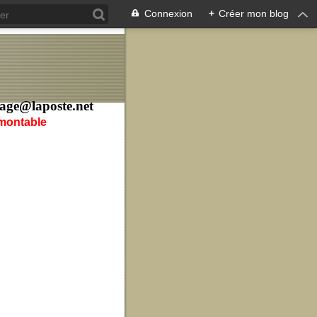
Connexion
+
Créer mon blog
age@laposte.net