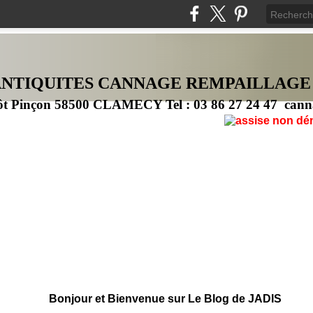
ANTIQUITES CANNAG
E
REMPAILLAGE
ôt Pinçon 58500 CLAMECY Tel : 03 86 27 24 47 cann
Bonjour et Bienvenue sur Le Blog de JADIS