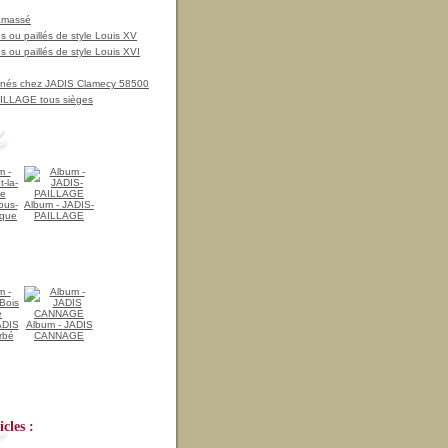
amassé
 ou paillés de style Louis XV
 ou paillés de style Louis XVI
nnés chez JADIS Clamecy 58500
LLAGE tous sièges
ous-
Album - JADIS-
ique
PAILLAGE
ADIS
Album - JADIS
rbé
CANNAGE
cles :