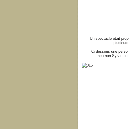
Un spectacle était pro
plusieurs
Ci dessous une perso
heu non Sylvie essu