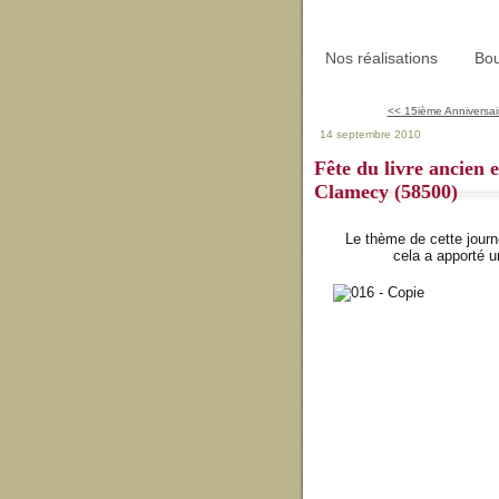
Nos réalisations
Bou
<< 15ième Anniversai
14 septembre 2010
Fête du livre ancien e
Clamecy (58500)
Le thème de cette journ
cela a apporté u