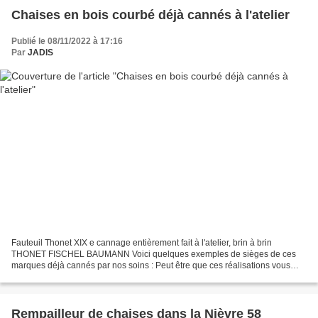
Chaises en bois courbé déjà cannés à l'atelier
Publié le 08/11/2022 à 17:16
Par
JADIS
Fauteuil Thonet XIX e cannage entièrement fait à l'atelier, brin à brin
THONET FISCHEL BAUMANN Voici quelques exemples de sièges de ces
marques déjà cannés par nos soins : Peut être que ces réalisations vous
auront donné envie de faire restaurer les vôtres,...
Rempailleur de chaises dans la Nièvre 58