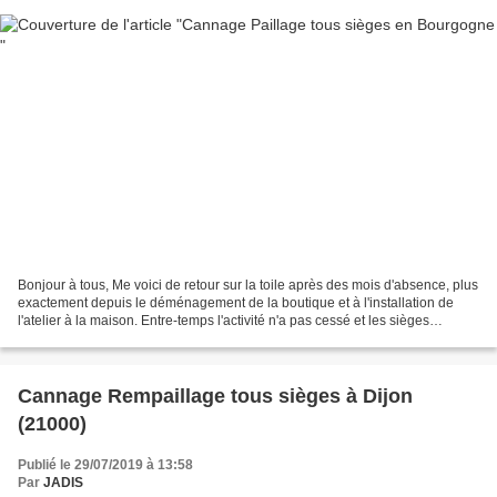
Bonjour à tous, Me voici de retour sur la toile après des mois d'absence, plus
exactement depuis le déménagement de la boutique et à l'installation de
l'atelier à la maison. Entre-temps l'activité n'a pas cessé et les sièges
continuent à sortir de l'atelier...
Cannage Rempaillage tous sièges à Dijon
(21000)
Publié le 29/07/2019 à 13:58
Par
JADIS