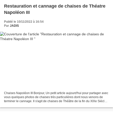
Restauration et cannage de chaises de Théatre
Napoléon III
Publié le 10/11/2022 à 16:54
Par
JADIS
Chaises Napoléon III Bonjour, Un petit article aujourd'hui pour partager avec
vous quelques photos de chaises très particulières dont nous venons de
terminer le cannage. Il s'agit de chaises de Théâtre de la fin du XIXe Siècle.
Chaises Napoléon III cannées...