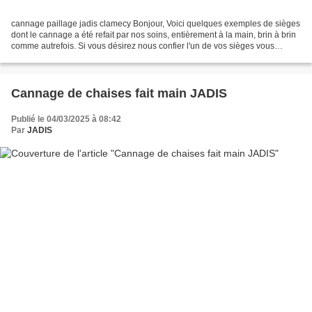
cannage paillage jadis clamecy Bonjour, Voici quelques exemples de sièges
dont le cannage a été refait par nos soins, entièrement à la main, brin à brin
comme autrefois. Si vous désirez nous confier l'un de vos sièges vous
pouvez nous envoyer : une photo...
Cannage de chaises fait main JADIS
Publié le 04/03/2025 à 08:42
Par
JADIS