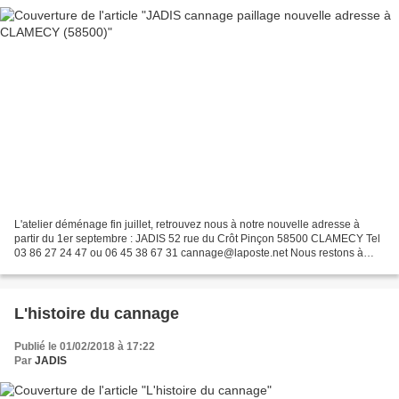
L'atelier déménage fin juillet, retrouvez nous à notre nouvelle adresse à
partir du 1er septembre : JADIS 52 rue du Crôt Pinçon 58500 CLAMECY Tel
03 86 27 24 47 ou 06 45 38 67 31 cannage@laposte.net Nous restons à
votre disposition pour vos restaurations...
L'histoire du cannage
Publié le 01/02/2018 à 17:22
Par
JADIS