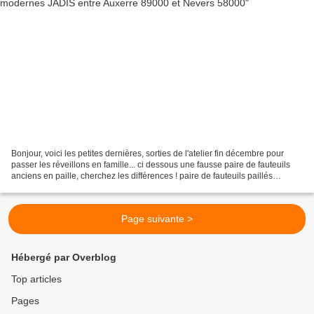
Bonjour, voici les petites dernières, sorties de l'atelier fin décembre pour
passer les réveillons en famille... ci dessous une fausse paire de fauteuils
anciens en paille, cherchez les différences ! paire de fauteuils paillés
anciens fauteuil de bureau...
Page suivante >
Hébergé par Overblog
Top articles
Pages