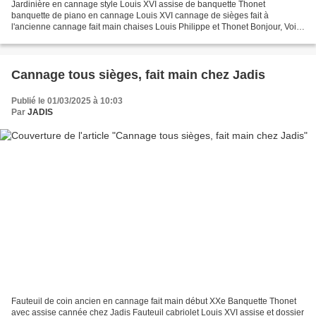
Jardinière en cannage style Louis XVI assise de banquette Thonet
banquette de piano en cannage Louis XVI cannage de sièges fait à
l'ancienne cannage fait main chaises Louis Philippe et Thonet Bonjour, Voici
quelques exemples de sièges dont le cannage...
Cannage tous sièges, fait main chez Jadis
Publié le 01/03/2025 à 10:03
Par
JADIS
Fauteuil de coin ancien en cannage fait main début XXe Banquette Thonet
avec assise cannée chez Jadis Fauteuil cabriolet Louis XVI assise et dossier