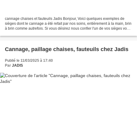
cannage chaises et fauteuils Jadis Bonjour, Voici quelques exemples de
sièges dont le cannage a été refait par nos soins, entièrement à la main, brin
à brin comme autrefois. Si vous désirez nous confier l'un de vos sièges vous
pouvez nous envoyer : une...
Cannage, paillage chaises, fauteuils chez Jadis
Publié le 11/03/2025 à 17:40
Par
JADIS