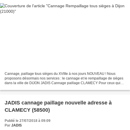
Cannage, paillage tous sièges du XVIIIe à nos jours NOUVEAU ! Nous
proposons désormais nos services : le cannage et le rempaillage de sièges
dans la ville de DIJON JADIS Cannage paillage CLAMECY Pour ceux qui
nous découvrent par cet article : Nous ne...
JADIS cannage paillage nouvelle adresse à
CLAMECY (58500)
Publié le 27/07/2018 à 09:09
Par
JADIS