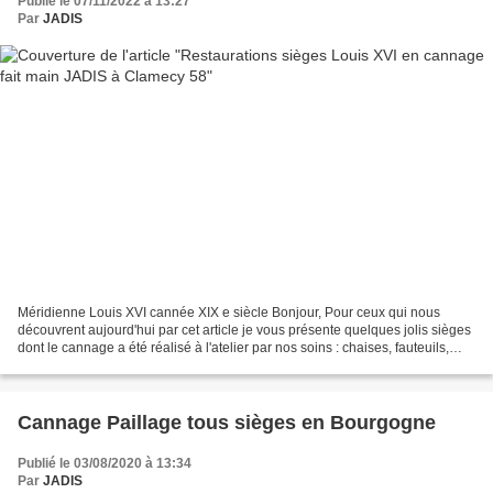
Publié le 07/11/2022 à 13:27
Par
JADIS
Méridienne Louis XVI cannée XIX e siècle Bonjour, Pour ceux qui nous
découvrent aujourd'hui par cet article je vous présente quelques jolis sièges
dont le cannage a été réalisé à l'atelier par nos soins : chaises, fauteuils,
banquettes Louis XVI en cannage...
Cannage Paillage tous sièges en Bourgogne
Publié le 03/08/2020 à 13:34
Par
JADIS