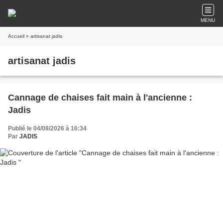
MENU
Accueil
» artisanat jadis
artisanat jadis
Cannage de chaises fait main à l'ancienne :
Jadis
Publié le 04/08/2026 à 16:34
Par
JADIS