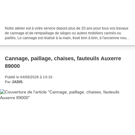
Notre atelier est à votre service depuis plus de 20 ans pour tous vos travaux
de cannage et de rempaillage de sièges ou autres mobiliers cannés ou
paillés. Le cannage est réalisé à la main, tissé brin à brin, à l'ancienne nous
faisons aussi la pose de...
Cannage, paillage, chaises, fauteuils Auxerre
89000
Publié le 04/08/2026 à 14:16
Par
JADIS