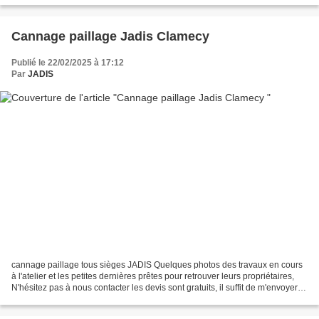
Cannage paillage Jadis Clamecy
Publié le 22/02/2025 à 17:12
Par
JADIS
cannage paillage tous sièges JADIS Quelques photos des travaux en cours
à l'atelier et les petites dernières prêtes pour retrouver leurs propriétaires,
N'hésitez pas à nous contacter les devis sont gratuits, il suffit de m'envoyer
des photos de vos sièges...