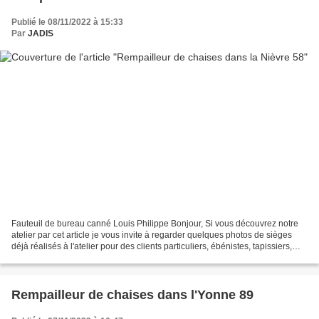
Publié le 08/11/2022 à 15:33
Par
JADIS
Fauteuil de bureau canné Louis Philippe Bonjour, Si vous découvrez notre
atelier par cet article je vous invite à regarder quelques photos de sièges
déjà réalisés à l'atelier pour des clients particuliers, ébénistes, tapissiers,
décorateurs d'intérieurs......
Rempailleur de chaises dans l'Yonne 89