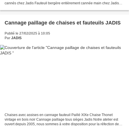
cannés chez Jadis Fauteuil bergère entièrement cannée main chez Jadis
Chaises régence en cannage fait...
Cannage paillage de chaises et fauteuils JADIS
Publié le 27/02/2025 à 10:05
Par
JADIS
Chaises avec assises en cannage fauteuil Paillé XIXe Chaise Thonet
vintage en bois noir Cannage paillage tous sièges Jadis Notre atelier est
ouvert depuis 2005, nous sommes à votre disposition pour la réfection de
vos sièges Devis gratuits sur envoi...