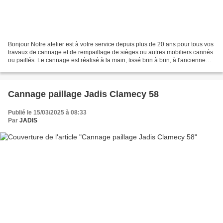
Bonjour Notre atelier est à votre service depuis plus de 20 ans pour tous vos
travaux de cannage et de rempaillage de sièges ou autres mobiliers cannés
ou paillés. Le cannage est réalisé à la main, tissé brin à brin, à l'ancienne
nous faisons aussi la...
Cannage paillage Jadis Clamecy 58
Publié le 15/03/2025 à 08:33
Par
JADIS