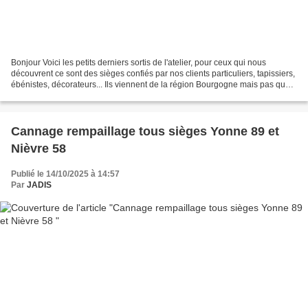
Bonjour Voici les petits derniers sortis de l'atelier, pour ceux qui nous
découvrent ce sont des sièges confiés par nos clients particuliers, tapissiers,
ébénistes, décorateurs... Ils viennent de la région Bourgogne mais pas que,
beaucoup sont de Paris...
Cannage rempaillage tous sièges Yonne 89 et
Nièvre 58
Publié le 14/10/2025 à 14:57
Par
JADIS