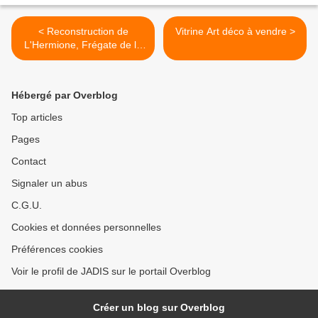
< Reconstruction de
Vitrine Art déco à vendre >
L'Hermione, Frégate de la
liberté à Rochefort(17308)
Hébergé par Overblog
Top articles
Pages
Contact
Signaler un abus
C.G.U.
Cookies et données personnelles
Préférences cookies
Voir le profil de JADIS sur le portail Overblog
Créer un blog sur Overblog