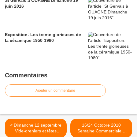
St Gervais à OUAGNE Dimanche 19
juin 2016
Exposition: Les trente glorieuses de
la céramique 1950-1980
Commentaires
Ajouter un commentaire
< Dimanche 12 septembre
16/24 Octobre 2010
Vide-greniers et fêtes
Semaine Commerciale à
autour de Clamecy(58500)
Clamecy (58500) >