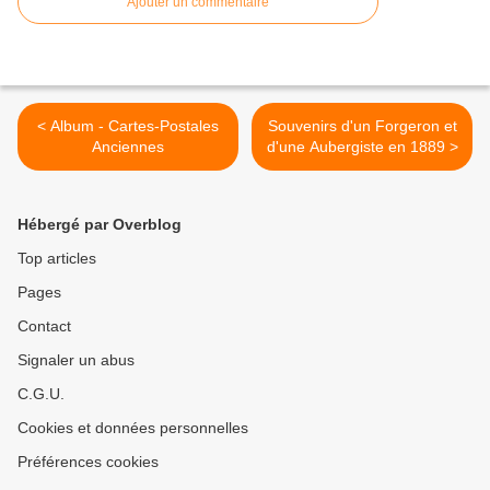
Ajouter un commentaire
< Album - Cartes-Postales
Souvenirs d'un Forgeron et
Anciennes
d'une Aubergiste en 1889 >
Hébergé par Overblog
Top articles
Pages
Contact
Signaler un abus
C.G.U.
Cookies et données personnelles
Préférences cookies