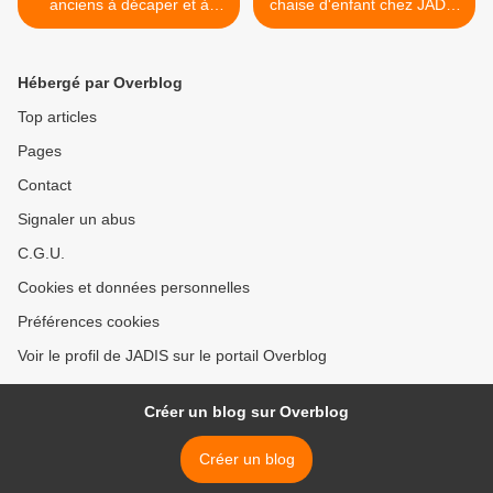
anciens à décaper et à
chaise d'enfant chez JADIS
patiner
(58500) >
Hébergé par Overblog
Top articles
Pages
Contact
Signaler un abus
C.G.U.
Cookies et données personnelles
Préférences cookies
Voir le profil de JADIS sur le portail Overblog
Créer un blog sur Overblog
Créer un blog