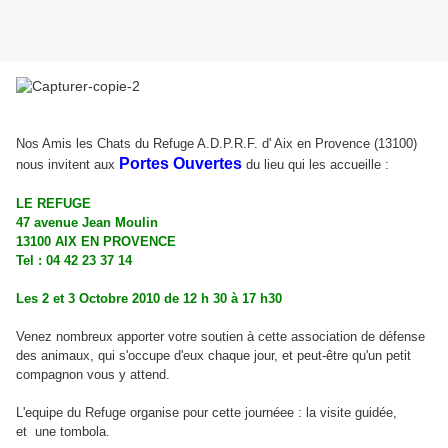
Nos Amis les Chats du Refuge A.D.P.R.F. d' Aix en Provence (13100)
Portes Ouvertes
nous invitent aux
du lieu qui les accueille :
LE REFUGE
47 avenue Jean Moulin
13100 AIX EN PROVENCE
Tel : 04 42 23 37 14
Les 2 et 3 Octobre 2010 de 12 h 30 à 17 h30
Venez nombreux apporter votre soutien à cette association de défense
des animaux, qui s'occupe d'eux chaque jour, et peut-être qu'un petit
compagnon vous y attend.
L'equipe du Refuge organise pour cette journéee : la visite guidée,
et une tombola.