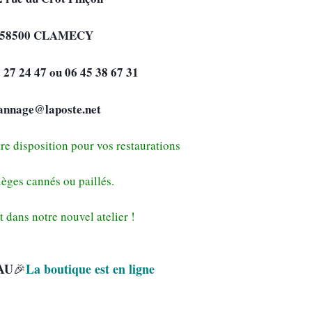
58500 CLAMECY
6 27 24 47 ou 06 45 38 67 31
annage@laposte.net
re disposition pour vos restaurations 
ièges cannés ou paillés.
t dans notre nouvel atelier !
AU
La boutique est en ligne
🎉