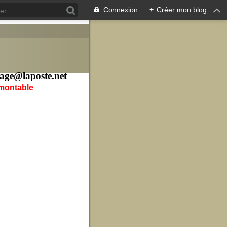
Connexion
+
Créer mon blog
age@laposte.net