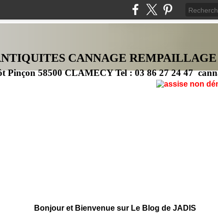
ANTIQUITES CANNAG
E
REMPAILLAGE
ôt Pinçon 58500 CLAMECY Tel : 03 86 27 24 47 cann
Bonjour et Bienvenue sur Le Blog de JADIS