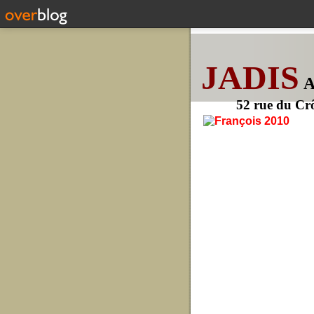
JADIS
52 rue du Cr