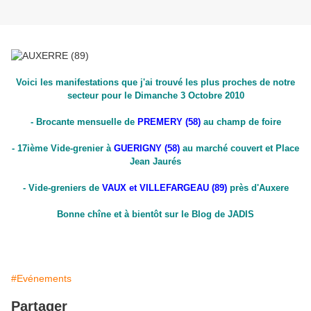
Voici les manifestations que j'ai trouvé les plus proches de notre
secteur pour le Dimanche 3 Octobre 2010
- Brocante mensuelle de
PREMERY (58)
au champ de foire
- 17ième Vide-grenier à
GUERIGNY (58)
au marché couvert et Place
Jean Jaurés
- Vide-greniers de
VAUX et VILLEFARGEAU (89)
près d'Auxere
Bonne chîne et à bientôt sur le Blog de JADIS
#Evénements
Partager