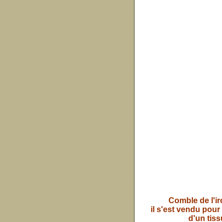
Comble de l'ir
il s'est vendu pour
d'un tiss