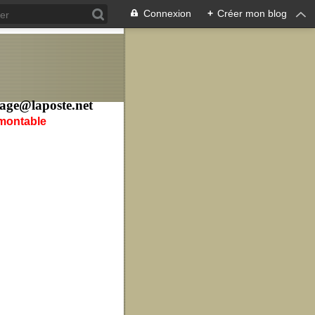
Connexion
+
Créer mon blog
age@laposte.net