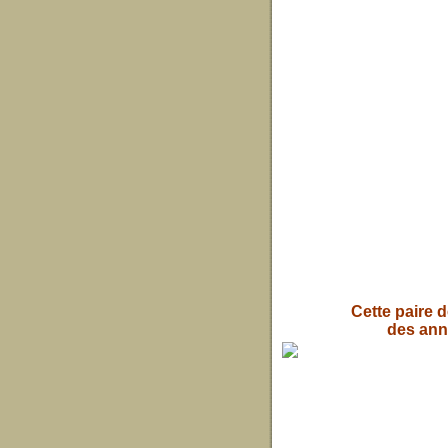
Cette paire d
des anné