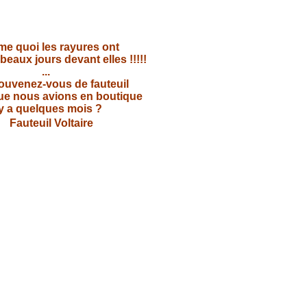
e quoi les rayures ont
beaux jours devant elles !!!!!
...
ouvenez-vous de fauteuil
que nous avions en boutique
 y a quelques mois ?