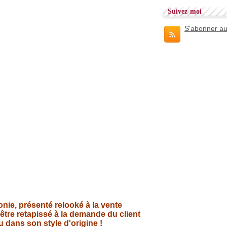
Suivez-moi
S'abonner au
onie, présenté relooké à la vente
 être retapissé à la demande du client
u dans son style d'origine !