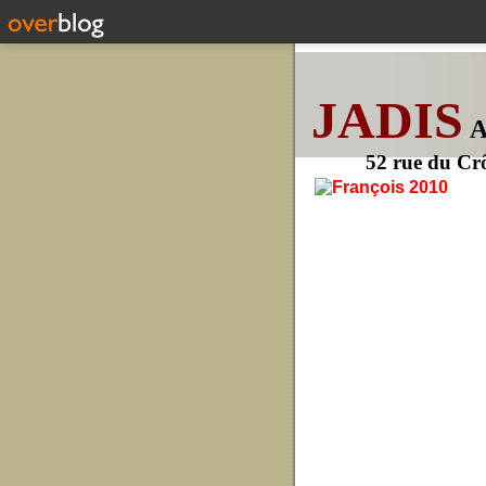
JADIS
52 rue du Cr