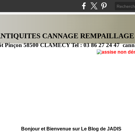
ANTIQUITES CANNAG
E
REMPAILLAGE
ôt Pinçon 58500 CLAMECY Tel : 03 86 27 24 47 cann
Bonjour et Bienvenue sur Le Blog de JADIS