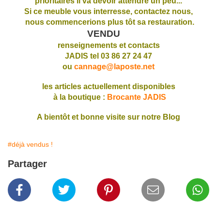
prioritaires il va devoir attendre un peu...
Si ce meuble vous interresse, contactez nous,
nous commencerions plus tôt sa restauration.
VENDU
renseignements et contacts
JADIS tel 03 86 27 24 47
ou
cannage@laposte.net
les articles actuellement disponibles
à la boutique :
Brocante JADIS
A bientôt et bonne visite sur notre Blog
#déjà vendus !
Partager