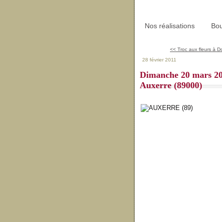
Nos réalisations
Bou
<< Troc aux fleurs à D
28 février 2011
Dimanche 20 mars 20
Auxerre (89000)