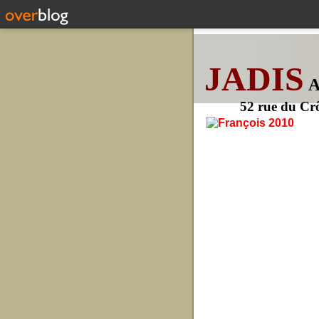
JADIS
52 rue du Cr