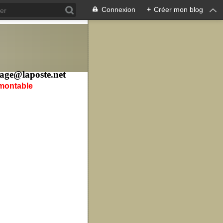
Connexion
+
Créer mon blog
age@laposte.net