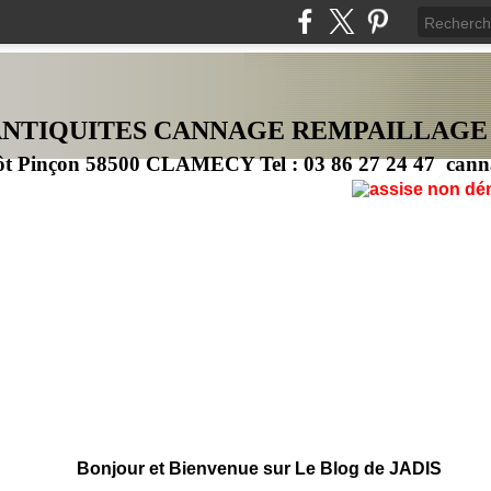
ANTIQUITES CANNAG
E
REMPAILLAGE
ôt Pinçon 58500 CLAMECY Tel : 03 86 27 24 47 cann
Bonjour et Bienvenue sur Le Blog de JADIS