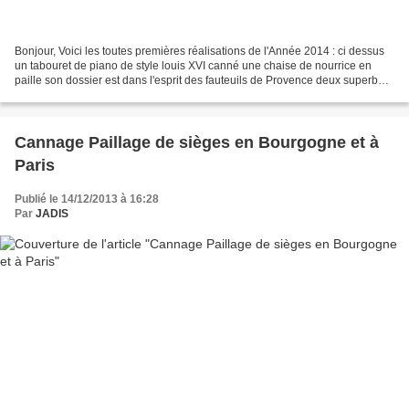
Bonjour, Voici les toutes premières réalisations de l'Année 2014 : ci dessus
un tabouret de piano de style louis XVI canné une chaise de nourrice en
paille son dossier est dans l'esprit des fauteuils de Provence deux superbes
chaises cannées assises et...
Cannage Paillage de sièges en Bourgogne et à
Paris
Publié le 14/12/2013 à 16:28
Par
JADIS