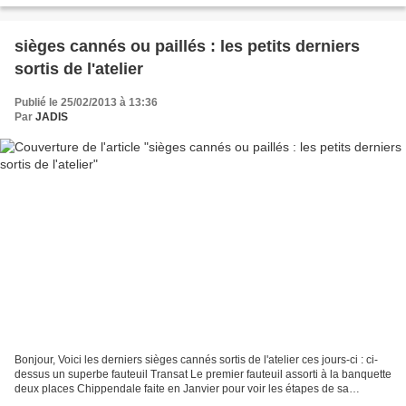
sièges cannés ou paillés : les petits derniers
sortis de l'atelier
Publié le 25/02/2013 à 13:36
Par
JADIS
Bonjour, Voici les derniers sièges cannés sortis de l'atelier ces jours-ci : ci-
dessus un superbe fauteuil Transat Le premier fauteuil assorti à la banquette
deux places Chippendale faite en Janvier pour voir les étapes de sa
réalisation : Banquette Chippendale...