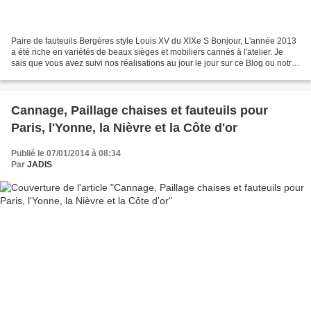
Paire de fauteuils Bergères style Louis XV du XIXe S Bonjour, L'année 2013
a été riche en variétés de beaux sièges et mobiliers cannés à l'atelier. Je
sais que vous avez suivi nos réalisations au jour le jour sur ce Blog ou notre
page facebook mais pour...
Cannage, Paillage chaises et fauteuils pour
Paris, l'Yonne, la Nièvre et la Côte d'or
Publié le 07/01/2014 à 08:34
Par
JADIS