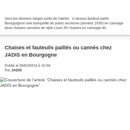
Voici les derniers sièges sortis de l'atelier : ci dessus fauteuil paillé
Bourguignon une banquette de piano ancienne (années 1930) en cannage
deux chaises cannées de style Louis XV chaises en cannage dit
"mécanique" serti de styles Thonet et Louis XV...
Chaises et fauteuils paillés ou cannés chez
JADIS en Bourgogne
Publié le 06/03/2014 à 10:56
Par
JADIS