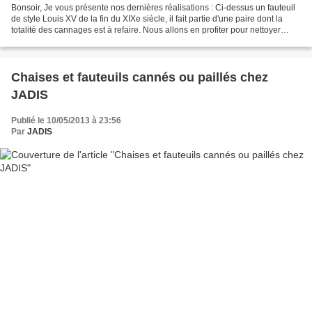
Bonsoir, Je vous présente nos dernières réalisations : Ci-dessus un fauteuil
de style Louis XV de la fin du XIXe siècle, il fait partie d'une paire dont la
totalité des cannages est à refaire. Nous allons en profiter pour nettoyer
l'ensemble des parties...
Chaises et fauteuils cannés ou paillés chez
JADIS
Publié le 10/05/2013 à 23:56
Par
JADIS