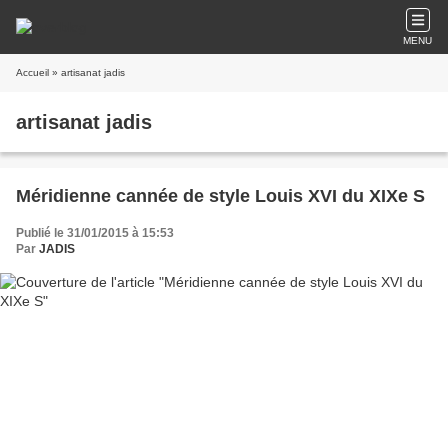
MENU
Accueil
» artisanat jadis
artisanat jadis
Méridienne cannée de style Louis XVI du XIXe S
Publié le 31/01/2015 à 15:53
Par
JADIS