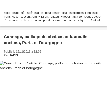
Voici nos dernières réalisations pour des particuliers et professionnels de
Paris, Auxerre, Gien, Joigny, Dijon... chacun y reconnaitra son siège : début
d'une série de chaises contemporaines en cannage mécanique un fauteuil
paillé Bourguignon ancien...
Cannage, paillage de chaises et fauteuils
anciens, Paris et Bourgogne
Publié le 15/11/2013 à 22:05
Par
JADIS