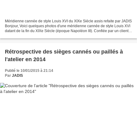
Méridienne cannée de style Louis XVI du XIXe Siècle assis refaite par JADIS
Bonjour, Voici quelques photos d'une méridienne cannée de style Louis XVI
datant de la fin du XIXe Siècle (époque Napoléon III). Confiée par un client
de Côte d'Or pour en refaire...
Rétrospective des sièges cannés ou paillés à
l'atelier en 2014
Publié le 10/01/2015 à 21:14
Par
JADIS