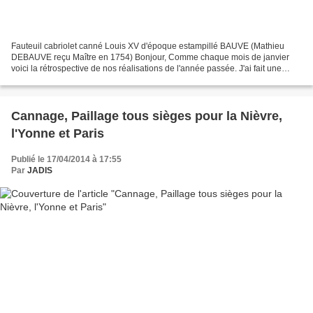
Fauteuil cabriolet canné Louis XV d'époque estampillé BAUVE (Mathieu
DEBAUVE reçu Maître en 1754) Bonjour, Comme chaque mois de janvier
voici la rétrospective de nos réalisations de l'année passée. J'ai fait une
petite sélection pour vous des plus beaux...
Cannage, Paillage tous sièges pour la Nièvre,
l'Yonne et Paris
Publié le 17/04/2014 à 17:55
Par
JADIS