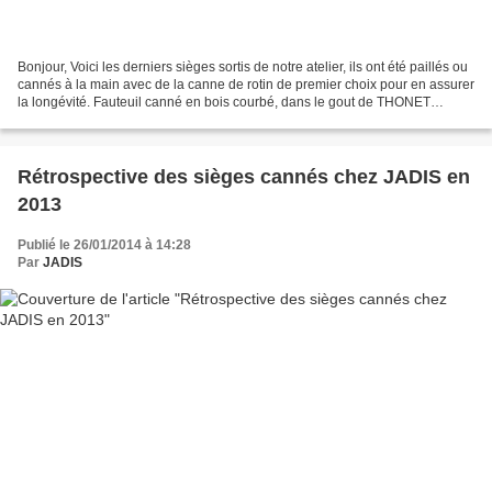
Bonjour, Voici les derniers sièges sortis de notre atelier, ils ont été paillés ou
cannés à la main avec de la canne de rotin de premier choix pour en assurer
la longévité. Fauteuil canné en bois courbé, dans le gout de THONET
Fauteuil de bureau canné...
Rétrospective des sièges cannés chez JADIS en
2013
Publié le 26/01/2014 à 14:28
Par
JADIS