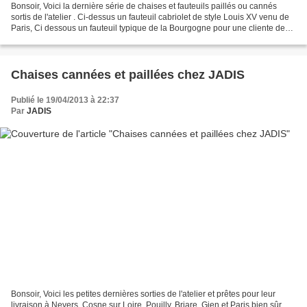
Bonsoir, Voici la dernière série de chaises et fauteuils paillés ou cannés
sortis de l'atelier . Ci-dessus un fauteuil cabriolet de style Louis XV venu de
Paris, Ci dessous un fauteuil typique de la Bourgogne pour une cliente de
Pouilly sur Loire : Deux...
Chaises cannées et paillées chez JADIS
Publié le 19/04/2013 à 22:37
Par
JADIS
Bonsoir, Voici les petites dernières sorties de l'atelier et prêtes pour leur
livraison à Nevers, Cosne sur Loire, Pouilly, Briare, Gien et Paris bien sûr ...