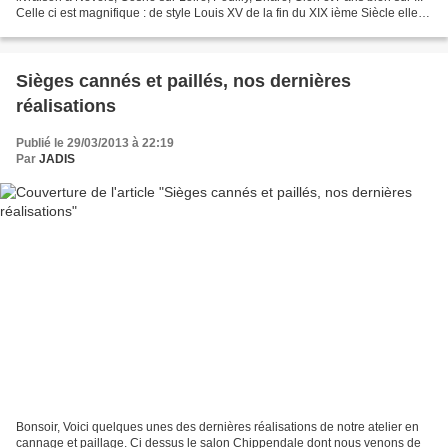
Celle ci est magnifique : de style Louis XV de la fin du XIX ième Siècle elle
est en noyer (venue...
Sièges cannés et paillés, nos dernières
réalisations
Publié le 29/03/2013 à 22:19
Par
JADIS
Bonsoir, Voici quelques unes des dernières réalisations de notre atelier en
cannage et paillage. Ci dessus le salon Chippendale dont nous venons de