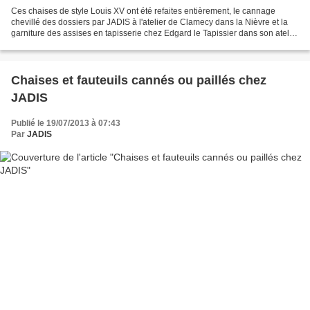
Ces chaises de style Louis XV ont été refaites entièrement, le cannage
chevillé des dossiers par JADIS à l'atelier de Clamecy dans la Nièvre et la
garniture des assises en tapisserie chez Edgard le Tapissier dans son atelier
de St Florentin dans l'Yonne....
Chaises et fauteuils cannés ou paillés chez
JADIS
Publié le 19/07/2013 à 07:43
Par
JADIS