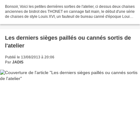
Bonsoir, Voici les petites dernières sorties de l'atelier, ci dessus deux chaises
anciennes de bistrot des THONET en cannage fait main, le début d'une série
de chaises de style Louis XVI, un fauteuil de bureau canné d'époque Louis
Philippe, joli modèle...
Les derniers sièges paillés ou cannés sortis de
l'atelier
Publié le 13/08/2013 à 20:06
Par
JADIS