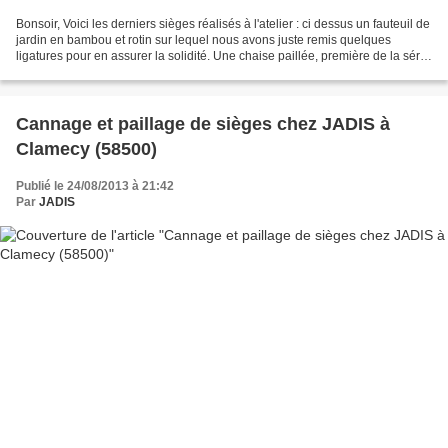
Bonsoir, Voici les derniers sièges réalisés à l'atelier : ci dessus un fauteuil de
jardin en bambou et rotin sur lequel nous avons juste remis quelques
ligatures pour en assurer la solidité. Une chaise paillée, première de la série
des chaises contemporaines...
Cannage et paillage de sièges chez JADIS à
Clamecy (58500)
Publié le 24/08/2013 à 21:42
Par
JADIS