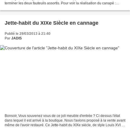
terminer les deux fauteuils assortis. Pour voir la réalisation du canapé :
Banquette Chippendale en cannage...
Jette-habit du XIXe Siècle en cannage
Publié le 29/03/2013 à 21:40
Par
JADIS
Bonsoir, Vous souvenez vous de ce joli meuble d'entrée ? Ci dessus l'état
dans lequel il est arrivé à la boutique. Nous l'avions proposé à la vente avant
même de l'avoir restauré. Ce Jette-habit du XIXe siècle, de style Louis XVI a
trouvé sa nouvelle...