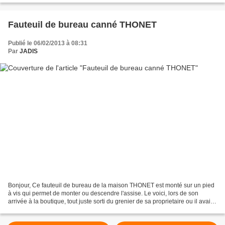
Fauteuil de bureau canné THONET
Publié le 06/02/2013 à 08:31
Par
JADIS
Bonjour, Ce fauteuil de bureau de la maison THONET est monté sur un pied
à vis qui permet de monter ou descendre l'assise. Le voici, lors de son
arrivée à la boutique, tout juste sorti du grenier de sa proprietaire ou il avait
été un "peu oublié". Certaines...