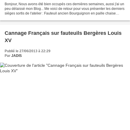
Bonjour, Nous avons été bien occupés ces dernières semaines, aussi j'ai un
peu délaissé mon Blog... Me voici de retour pour vous présenter les derniers
sièges sortis de l'atelier : Fauteuil ancien Bourguignon en paille chaise
paillée pour un Auteur Americain...
Cannage Français sur fauteuils Bergères Louis
XV
Publié le 27/06/2013 à 22:29
Par
JADIS