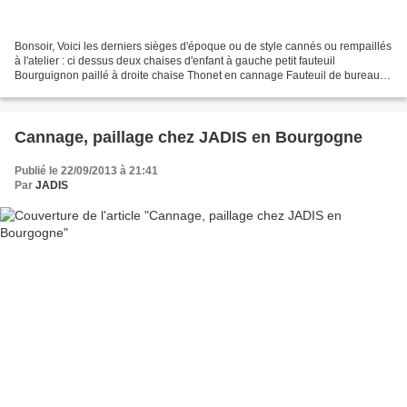
Bonsoir, Voici les derniers sièges d'époque ou de style cannés ou rempaillés
à l'atelier : ci dessus deux chaises d'enfant à gauche petit fauteuil
Bourguignon paillé à droite chaise Thonet en cannage Fauteuil de bureau
moderne en teck, nous avons refait...
Cannage, paillage chez JADIS en Bourgogne
Publié le 22/09/2013 à 21:41
Par
JADIS