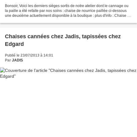
Bonsoir, Voici les derniers sièges sortis de notre atelier dont le cannage ou
la paille a été refaite par nos soins : chaise de nourrice paillée ci-dessous
une deuxième actuellement disponible à la boutique : plus d'info : Chaise de
Nourrice paillée à...
Chaises cannées chez Jadis, tapissées chez
Edgard
Publié le 23/07/2013 à 14:01
Par
JADIS