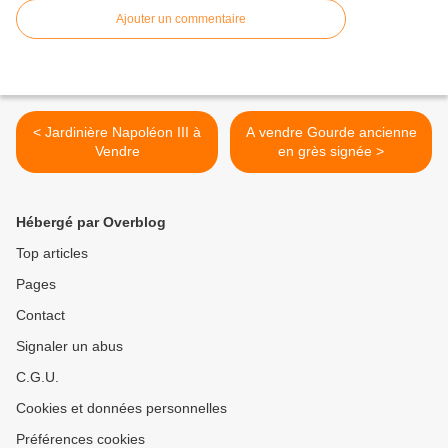
Ajouter un commentaire
< Jardinière Napoléon III à
A vendre Gourde ancienne
Vendre
en grès signée >
Hébergé par Overblog
Top articles
Pages
Contact
Signaler un abus
C.G.U.
Cookies et données personnelles
Préférences cookies