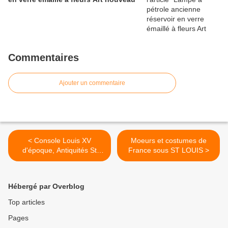
Commentaires
Ajouter un commentaire
< Console Louis XV
Moeurs et costumes de
d'époque, Antiquités St
France sous ST LOUIS >
Vincent à Nevers (58000)
Hébergé par Overblog
Top articles
Pages