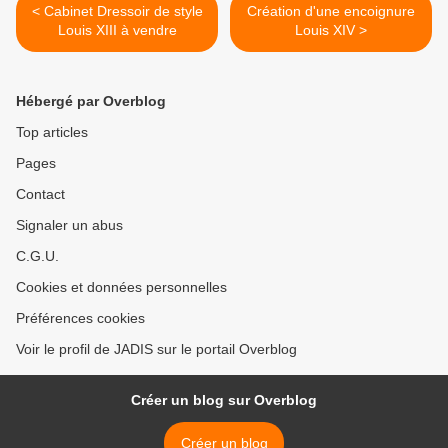
< Cabinet Dressoir de style
Création d'une encoignure
Louis XIII à vendre
Louis XIV >
Hébergé par Overblog
Top articles
Pages
Contact
Signaler un abus
C.G.U.
Cookies et données personnelles
Préférences cookies
Voir le profil de JADIS sur le portail Overblog
Créer un blog sur Overblog
Créer un blog