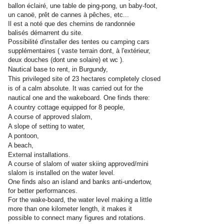
ballon éclairé, une table de ping-pong, un baby-foot,
un canoë, prêt de cannes à pêches, etc...
Il est a noté que des chemins de randonnée
balisés démarrent du site.
Possibilité d'installer des tentes ou camping cars
supplémentaires ( vaste terrain dont, à l'extérieur,
deux douches (dont une solaire) et wc ).
Nautical base to rent, in Burgundy,
This privileged site of 23 hectares completely closed
is of a calm absolute. It was carried out for the
nautical one and the wakeboard. One finds there:
A country cottage equipped for 8 people,
A course of approved slalom,
A slope of setting to water,
A pontoon,
A beach,
External installations.
A course of slalom of water skiing approved/mini
slalom is installed on the water level.
One finds also an island and banks anti-undertow,
for better performances.
For the wake-board, the water level making a little
more than one kilometer length, it makes it
possible to connect many figures and rotations.