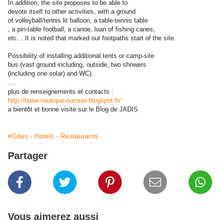
In addition, the site proposes to be able to
devote itself to other activities, with a ground
of volleyball/tennis lit balloon, a table-tennis table
, a pin-table football, a canoe, loan of fishing canes,
etc… It is noted that marked out footpaths start of the site.
Possibility of installing additional tents or camp-site
bus (vast ground including, outside, two showers
(including one solar) and WC).
....
plus de renseignements et contacts :
http://base-nautique-ourouer.blogspot.fr/
a bientôt et bonne visite sur le Blog de JADIS
#Gites - Hotels - Restaurants
Partager
Vous aimerez aussi