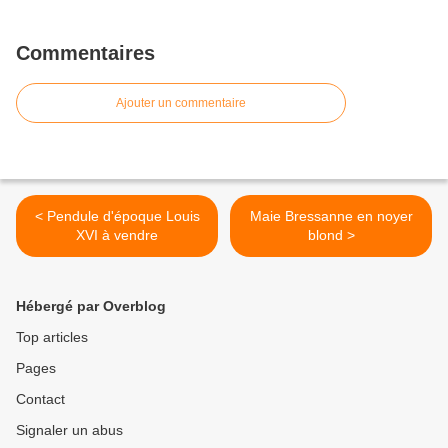
Commentaires
Ajouter un commentaire
< Pendule d'époque Louis
Maie Bressanne en noyer
XVI à vendre
blond >
Hébergé par Overblog
Top articles
Pages
Contact
Signaler un abus