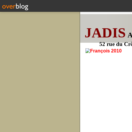
JADIS
52 rue du Cr