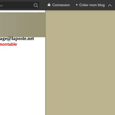
Connexion
+
Créer mon blog
age@laposte.net