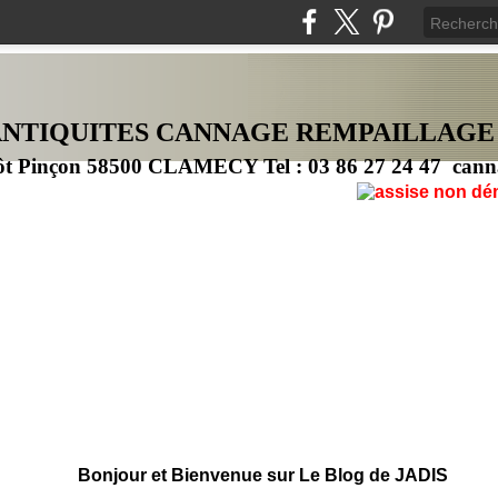
ANTIQUITES CANNAG
E
REMPAILLAGE
ôt Pinçon 58500 CLAMECY Tel : 03 86 27 24 47 cann
Bonjour et Bienvenue sur Le Blog de JADIS