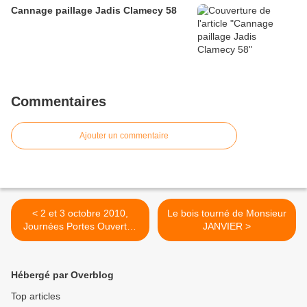
Cannage paillage Jadis Clamecy 58
Commentaires
Ajouter un commentaire
< 2 et 3 octobre 2010,
Le bois tourné de Monsieur
Journées Portes Ouvertes
JANVIER >
au Refuge d'Aix en
Provence (13100)
Hébergé par Overblog
Top articles