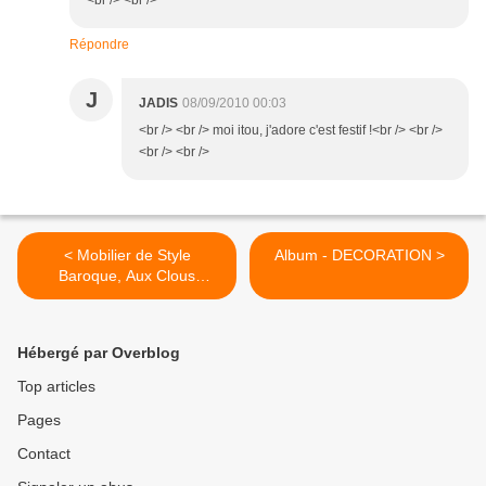
<br /> <br />
Répondre
J
JADIS
08/09/2010 00:03
<br /> <br /> moi itou, j'adore c'est festif !<br /> <br />
<br /> <br />
< Mobilier de Style
Album - DECORATION >
Baroque, Aux Clous
d'Argent (29260)
Hébergé par Overblog
Top articles
Pages
Contact