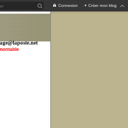
Connexion
+
Créer mon blog
age@laposte.net