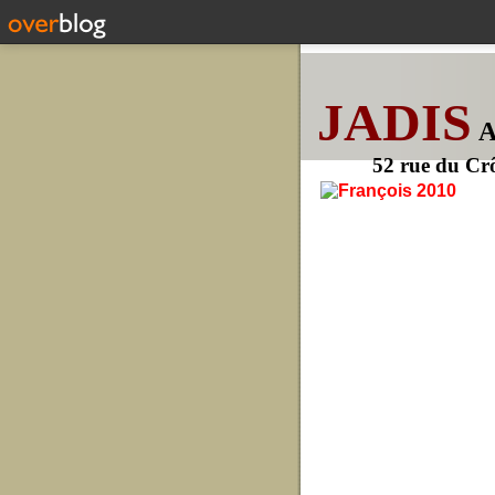
JADIS
52 rue du Cr