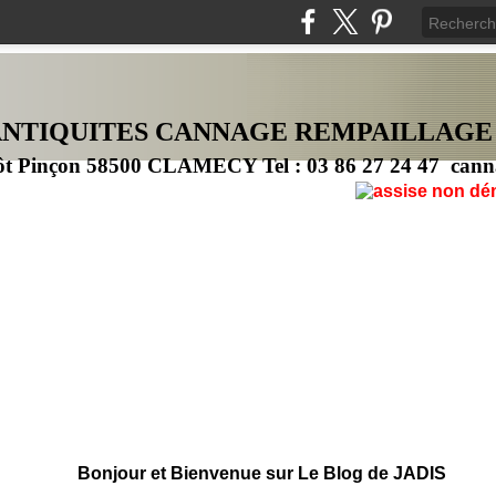
ANTIQUITES CANNAG
E
REMPAILLAGE
ôt Pinçon 58500 CLAMECY Tel : 03 86 27 24 47 cann
Bonjour et Bienvenue sur Le Blog de JADIS