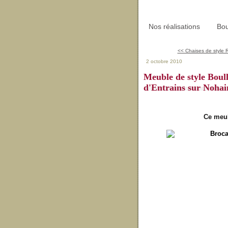
Nos réalisations
Bou
<< Chaises de style 
2 octobre 2010
Meuble de style Boull
d'Entrains sur Nohai
Ce meub