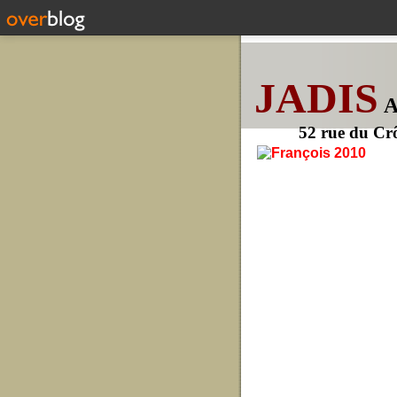
JADIS
52 rue du Cr