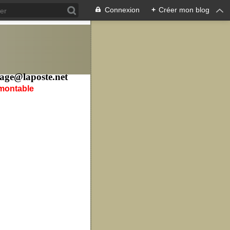
Connexion
+
Créer mon blog
age@laposte.net