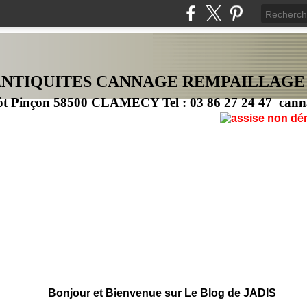
ANTIQUITES CANNAG
E
REMPAILLAGE
ôt Pinçon 58500 CLAMECY Tel : 03 86 27 24 47 cann
Bonjour et Bienvenue sur Le Blog de JADIS