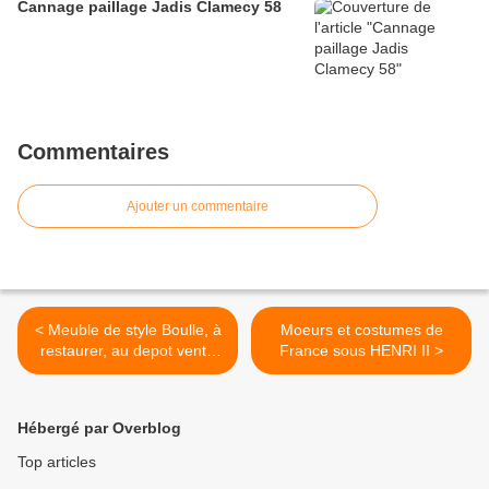
Cannage paillage Jadis Clamecy 58
Commentaires
Ajouter un commentaire
< Meuble de style Boulle, à
Moeurs et costumes de
restaurer, au depot vente
France sous HENRI II >
d'Entrains sur Nohain (58)
Hébergé par Overblog
Top articles