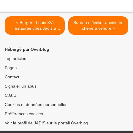
< Bergère Louis XVI
Bureau d'écolier ancien en
restaurée chez Jadis à
chêne à vendre >
Clamecy (58500)
Hébergé par Overblog
Top articles
Pages
Contact
Signaler un abus
C.G.U.
Cookies et données personnelles
Préférences cookies
Voir le profil de JADIS sur le portail Overblog