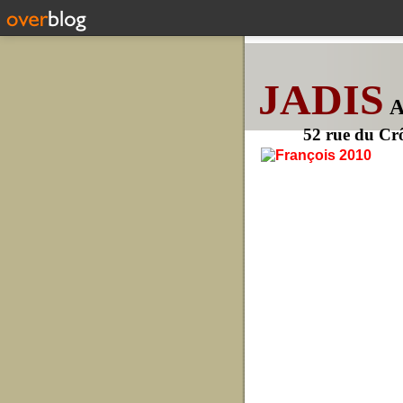
JADIS
52 rue du Cr