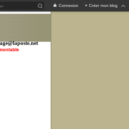
Connexion
+
Créer mon blog
age@laposte.net