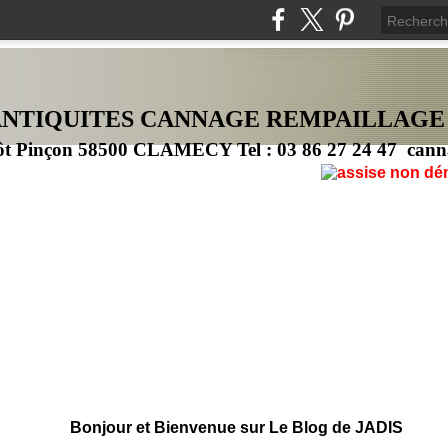
ANTIQUITES CANNAG
E
REMPAILLAGE
ôt Pinçon 58500 CLAMECY Tel : 03 86 27 24 47 cann
Bonjour et Bienvenue sur Le Blog de JADIS