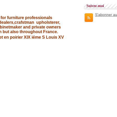
Suivez-moi
S'abonner au
for furniture professionals
 dealers,crafstman upholsterer,
binetmaker and private owners
on but also throughout France.