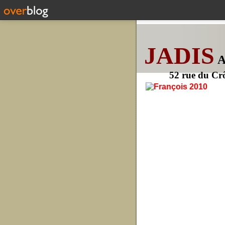
JADIS
52 rue du Cr