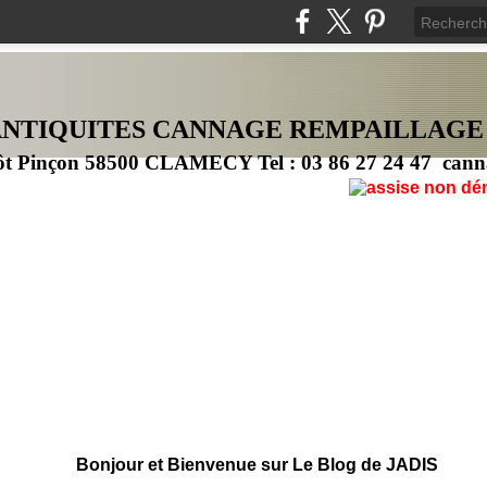
ANTIQUITES CANNAG
E
REMPAILLAGE
ôt Pinçon 58500 CLAMECY Tel : 03 86 27 24 47 cann
Bonjour et Bienvenue sur Le Blog de JADIS