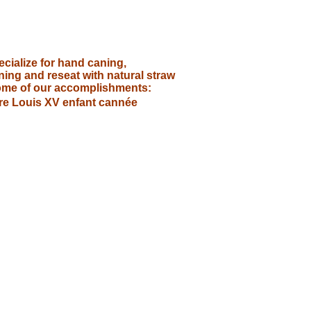
cialize for hand caning,
ning and reseat with natural straw
ome of our accomplishments: