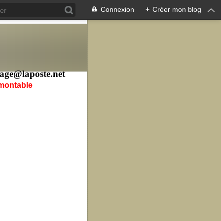
Connexion
+
Créer mon blog
age@laposte.net