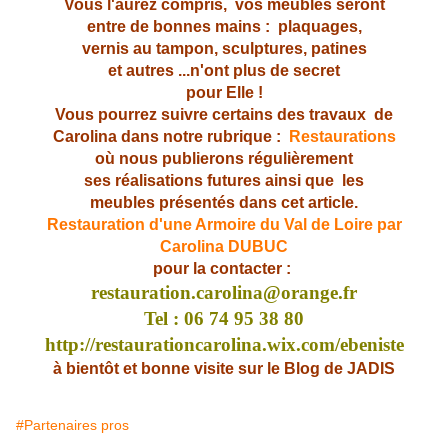
Vous l'aurez compris, vos meubles seront
entre de
bonnes mains : plaquages,
vernis au tampon, sculptures,
patines
et autres ...n'ont plus de secret
pour Elle !
Vous pourrez suivre certains des travaux de
Carolina dans notre rubrique :
Restaurations
où nous
publierons régulièrement
ses réalisations futures ainsi que les
meubles présentés dans cet article.
Restauration d'une Armoire du Val de Loire par
Carolina DUBUC
pour la contacter :
restauration.carolina@orange.fr
Tel : 06 74 95 38 80
http://restaurationcarolina.wix.com/ebeniste
à bientôt et bonne visite sur le Blog de JADIS
#Partenaires pros