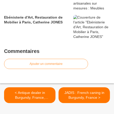
Ebénisterie d'Art, Restauration de
Mobilier à Paris, Catherine JONES
Commentaires
Ajouter un commentaire
< Antique dealer in
JADIS : French caning in
Burgundy, France,
Burgundy, France >
Antiquités St Vincent