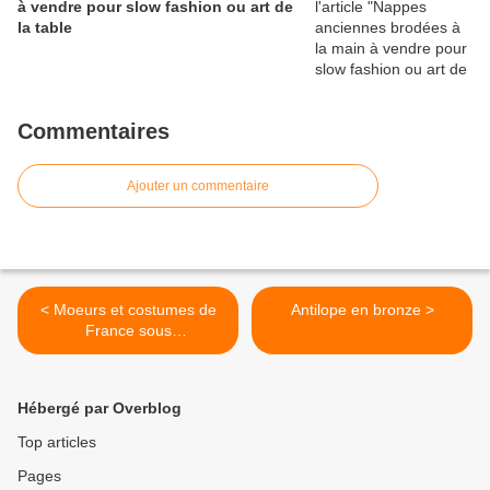
à vendre pour slow fashion ou art de
la table
Commentaires
Ajouter un commentaire
< Moeurs et costumes de
Antilope en bronze >
France sous
CHARLEMAGNE
Hébergé par Overblog
Top articles
Pages