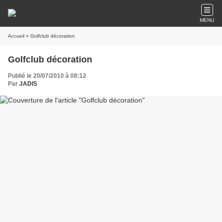
MENU
Accueil
» Golfclub décoration
Golfclub décoration
Publié le 20/07/2010 à 08:12
Par
JADIS