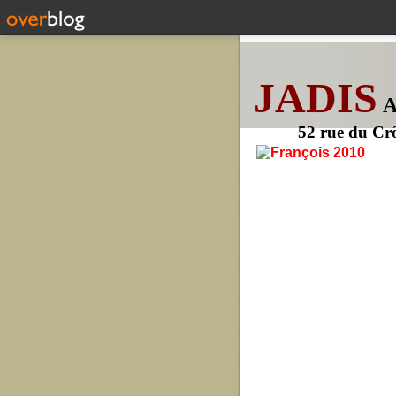
JADIS
52 rue du Cr