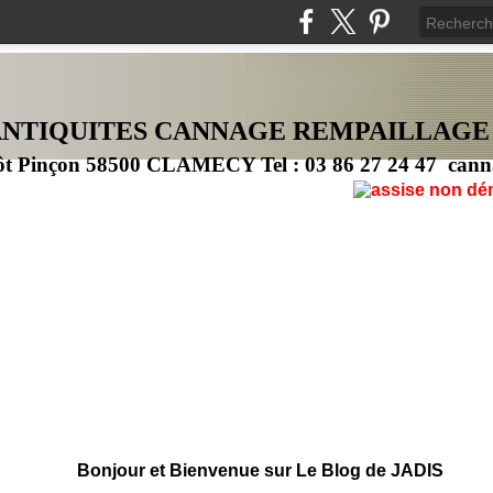
ANTIQUITES CANNAG
E
REMPAILLAGE
ôt Pinçon 58500 CLAMECY Tel : 03 86 27 24 47 cann
Bonjour et Bienvenue sur Le Blog de JADIS