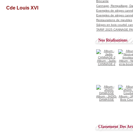
Brocante
Cannage, Rempaillage, D
Exemples de sièges cannés
Exemples de sièges cannés
Restaurations de meubles
Sièges en bois courbé ca
TARIF 2025 CANNAGE PAI
Nos Réalisations
Album - Jadis-
Album - N
CANNAGE-2
et-la-bout
Album - JADIS-
Album - J
DAMASSE
Bois Cou
Classement Des Arti