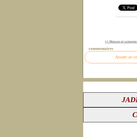
<< Moeurs et costumes
commentaires
Ajouter un c
JAD