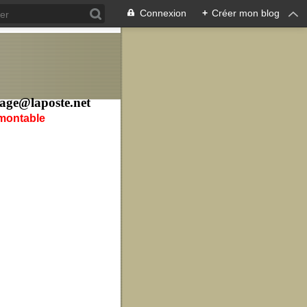
Connexion
+
Créer mon blog
age@laposte.net