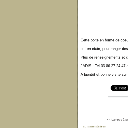
Cette boite en forme de coeu
est en etain, pour ranger de
Plus de renseignements et c
JADIS : Tel 03 86 27 24 47
A bientôt et bonne visite su
<< Lampes à pé
commentaires