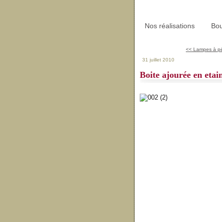
Nos réalisations
Bou
<< Lampes à pé
31 juillet 2010
Boite ajourée en etai