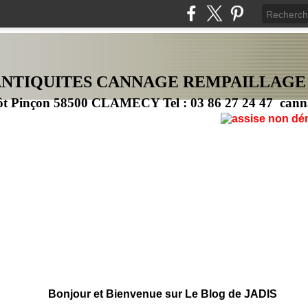
ANTIQUITES CANNAG
E
REMPAILLAGE
ôt Pinçon 58500 CLAMECY Tel : 03 86 27 24 47 cann
Bonjour et Bienvenue sur Le Blog de JADIS