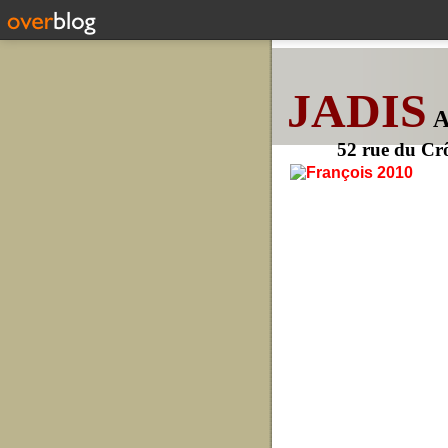
JADIS
52 rue du Cr