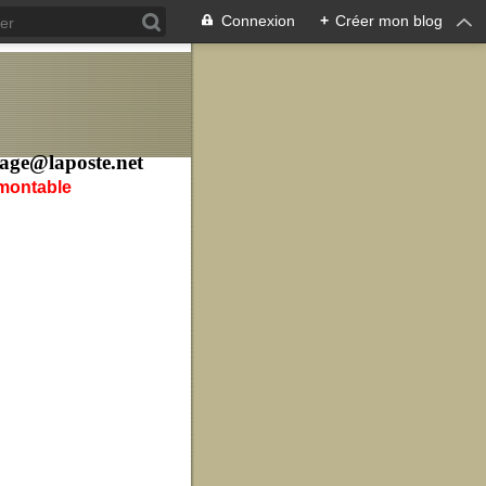
Connexion
+
Créer mon blog
age@laposte.net