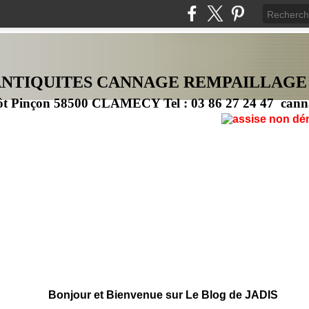
ANTIQUITES CANNAG
E
REMPAILLAGE
ôt Pinçon 58500 CLAMECY Tel : 03 86 27 24 47 cann
Bonjour et Bienvenue sur Le Blog de JADIS