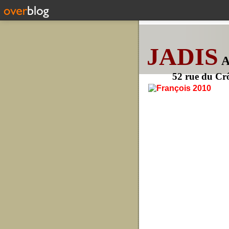
JADIS
52 rue du Cr