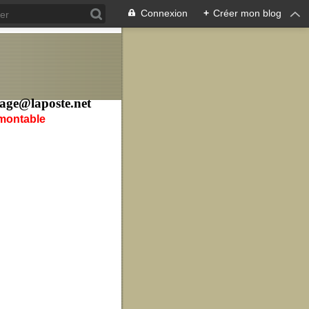
Connexion
+
Créer mon blog
age@laposte.net