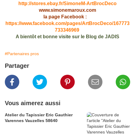
http://stores.ebay.fr/SimoneM-ArtBrocDeco
www.simonemaroux.com
la page Facebook :
https://www.facebook.com/pages/ArtBrocDeco/167773
733346969
A bientôt et bonne visite sur le Blog de JADIS
#Partenaires pros
Partager
Vous aimerez aussi
Atelier du Tapissier Eric Gauthier
Varennes Vauzelles 58640