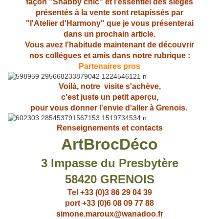
façon "Shabby chic" et l'essentiel des sièges
présentés à la vente sont retapissés par
"l'Atelier d'Harmony" que je vous présenterai
dans un prochain article.
Vous avez l'habitude maintenant de découvrir
nos collégues et amis dans notre rubrique :
Partenaires pros
Voilà, notre visite s'achève,
c'est juste un petit aperçu,
pour vous donner l'envie d'aller à Grenois.
Renseignements et contacts
ArtBrocDéco
3 Impasse du Presbytère
58420 GRENOIS
Tel +33 (0)3 86 29 04 39
port +33 (0)6 08 09 77 88
simone.maroux@wanadoo.fr