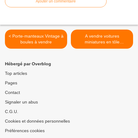
Ajouter un commentaire
< Porte-manteaux Vintage à
A vendre voitures
boules à vendre
miniatures en tôle
SCHUCCO >
Hébergé par Overblog
Top articles
Pages
Contact
Signaler un abus
C.G.U.
Cookies et données personnelles
Préférences cookies