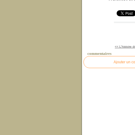
<< L'histoire
commentaires
Ajouter un c