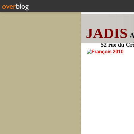
JADIS
52 rue du Cr