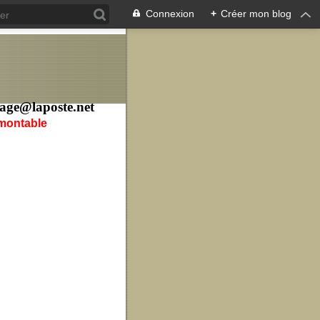
Connexion
+
Créer mon blog
age@laposte.net