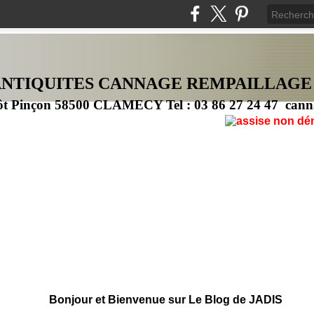
ANTIQUITES CANNAG
E
REMPAILLAGE
ôt Pinçon 58500 CLAMECY Tel : 03 86 27 24 47 cann
Bonjour et Bienvenue sur Le Blog de JADIS