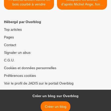
bois courbé à vendre
d'aprés Michel Ange, fonte
Susse à vendre >
Hébergé par Overblog
Top articles
Pages
Contact
Signaler un abus
C.G.U.
Cookies et données personnelles
Préférences cookies
Voir le profil de JADIS sur le portail Overblog
Créer un blog sur Overblog
Créer un blog