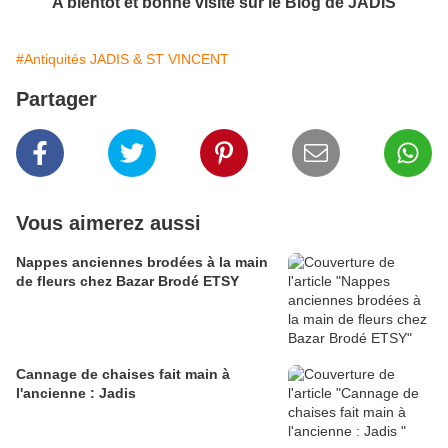
A bientôt et bonne visite sur le Blog de JADIS
#Antiquités JADIS & ST VINCENT
Partager
Vous aimerez aussi
Nappes anciennes brodées à la main
de fleurs chez Bazar Brodé ETSY
Cannage de chaises fait main à
l'ancienne : Jadis