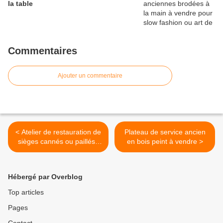
la table
Commentaires
Ajouter un commentaire
< Atelier de restauration de
Plateau de service ancien
sièges cannés ou paillés :
en bois peint à vendre >
JADIS en Bourgogne
Hébergé par Overblog
Top articles
Pages