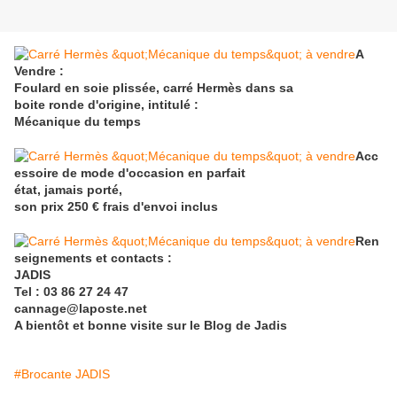
A
Vendre :
Foulard en soie plissée, carré Hermès dans sa
boite ronde d'origine, intitulé :
Mécanique du temps
Acc
essoire de mode d'occasion en parfait
état, jamais porté,
son prix 250 € frais d'envoi inclus
Ren
seignements et contacts :
JADIS
Tel : 03 86 27 24 47
cannage@laposte.net
A bientôt et bonne visite sur le Blog de Jadis
#Brocante JADIS