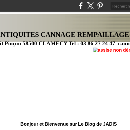
ANTIQUITES CANNAG
E
REMPAILLAGE
ôt Pinçon 58500 CLAMECY Tel : 03 86 27 24 47 cann
Bonjour et Bienvenue sur Le Blog de JADIS