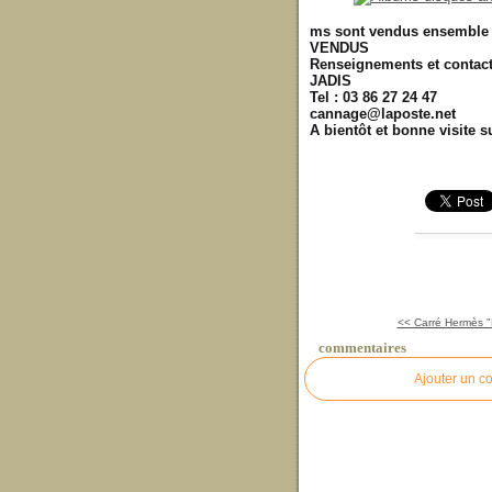
ms sont vendus ensemble
VENDUS
Renseignements et contact
JADIS
Tel : 03 86 27 24 47
cannage@laposte.net
A bientôt et bonne visite 
<< Carré Hermès "
commentaires
Ajouter un c