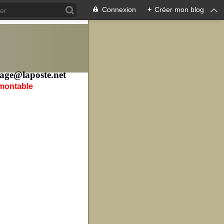
Connexion
+
Créer mon blog
age@laposte.net