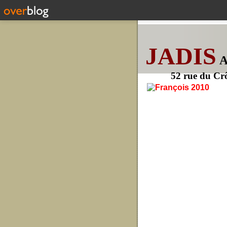
JADIS
52 rue du Cr