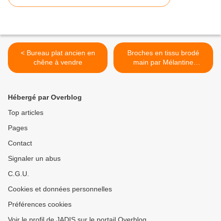
< Bureau plat ancien en
Broches en tissu brodé
chêne à vendre
main par Mélantine
(Embroidery brooch) >
Hébergé par Overblog
Top articles
Pages
Contact
Signaler un abus
C.G.U.
Cookies et données personnelles
Préférences cookies
Voir le profil de JADIS sur le portail Overblog