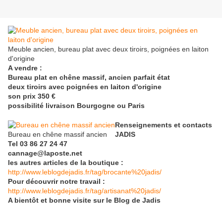
Meuble ancien, bureau plat avec deux tiroirs, poignées en laiton
d'origine
A vendre :
Bureau plat en chêne massif, ancien parfait état
deux tiroirs avec poignées en laiton d'origine
son prix 350 €
possibilité livraison Bourgogne ou Paris
Renseignements et contacts
Bureau en chêne massif ancien
JADIS
Tel 03 86 27 24 47
cannage@laposte.net
les autres articles de la boutique :
http://www.leblogdejadis.fr/tag/brocante%20jadis/
Pour découvrir notre travail :
http://www.leblogdejadis.fr/tag/artisanat%20jadis/
A bientôt et bonne visite sur le Blog de Jadis