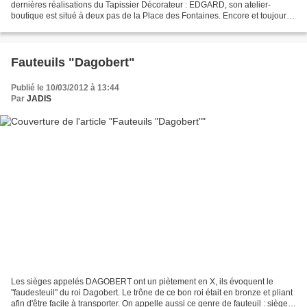
dernières réalisations du Tapissier Décorateur : EDGARD, son atelier-
boutique est situé à deux pas de la Place des Fontaines. Encore et toujours
des idées déco pour votre intérieur,...
Fauteuils "Dagobert"
Publié le 10/03/2012 à 13:44
Par
JADIS
Les sièges appelés DAGOBERT ont un piètement en X, ils évoquent le
"faudesteuil" du roi Dagobert. Le trône de ce bon roi était en bronze et pliant
afin d'être facile à transporter. On appelle aussi ce genre de fauteuil : siège