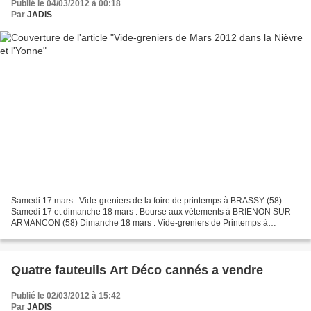
Publié le 04/03/2012 à 00:18
Par
JADIS
Samedi 17 mars : Vide-greniers de la foire de printemps à BRASSY (58)
Samedi 17 et dimanche 18 mars : Bourse aux vétements à BRIENON SUR
ARMANCON (58) Dimanche 18 mars : Vide-greniers de Printemps à
AUXERRE (Congrexpo 89) Vide-greniers au marché couvert...
Quatre fauteuils Art Déco cannés a vendre
Publié le 02/03/2012 à 15:42
Par
JADIS