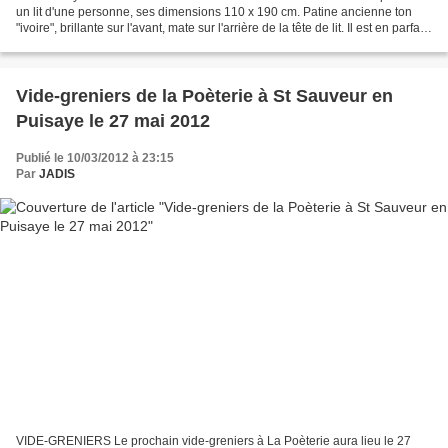
un lit d'une personne, ses dimensions 110 x 190 cm. Patine ancienne ton
"ivoire", brillante sur l'avant, mate sur l'arrière de la tête de lit. Il est en parfait
état, le...
Vide-greniers de la Poèterie à St Sauveur en
Puisaye le 27 mai 2012
Publié le 10/03/2012 à 23:15
Par
JADIS
VIDE-GRENIERS Le prochain vide-greniers à La Poèterie aura lieu le 27