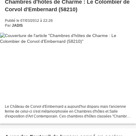
Chambres d'hôtes de Charme : Le Colombier de
Corvol d'Embernard (58210)
Publié le 07/03/2012 à 22:26
Par
JADIS
Le Château de Corvol d'Embernard a aujourd'hui disparu mais l'ancienne
ferme de celui-ci s'est métamorphosée en Chambres d'hôtes et Salle
d'exposition d'Art Contemporain. Ces chambres d'hôtes classées "Chambres
d'hôtes de charme" ont obtenu 4 épis grâce...