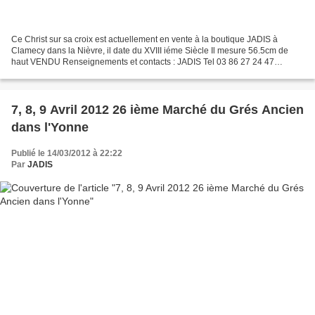
Ce Christ sur sa croix est actuellement en vente à la boutique JADIS à
Clamecy dans la Nièvre, il date du XVIII iéme Siècle Il mesure 56.5cm de
haut VENDU Renseignements et contacts : JADIS Tel 03 86 27 24 47
cannage@laposte.net les autres articles de...
7, 8, 9 Avril 2012 26 ième Marché du Grés Ancien
dans l'Yonne
Publié le 14/03/2012 à 22:22
Par
JADIS