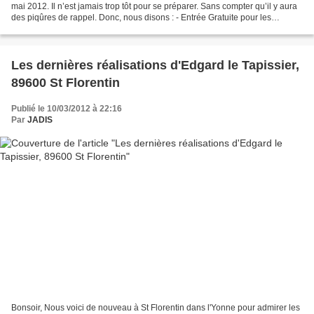
mai 2012. Il n’est jamais trop tôt pour se préparer. Sans compter qu’il y aura
des piqûres de rappel. Donc, nous disons : - Entrée Gratuite pour les
visiteurs. - Tarifs exposants :...
Les dernières réalisations d'Edgard le Tapissier,
89600 St Florentin
Publié le 10/03/2012 à 22:16
Par
JADIS
Bonsoir, Nous voici de nouveau à St Florentin dans l'Yonne pour admirer les