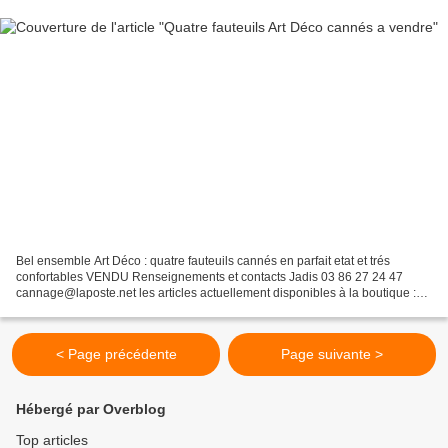
Bel ensemble Art Déco : quatre fauteuils cannés en parfait etat et trés
confortables VENDU Renseignements et contacts Jadis 03 86 27 24 47
cannage@laposte.net les articles actuellement disponibles à la boutique :
Brocante JADIS A bientôt et bonne visite...
< Page précédente
Page suivante >
Hébergé par Overblog
Top articles