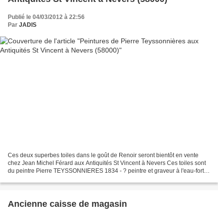
Publié le 04/03/2012 à 22:56
Par
JADIS
Ces deux superbes toiles dans le goût de Renoir seront bientôt en vente
chez Jean Michel Férard aux Antiquités St Vincent à Nevers Ces toiles sont
du peintre Pierre TEYSSONNIERES 1834 - ? peintre et graveur à l'eau-forte,
élève de son père, de Léo Drouyn...
Ancienne caisse de magasin