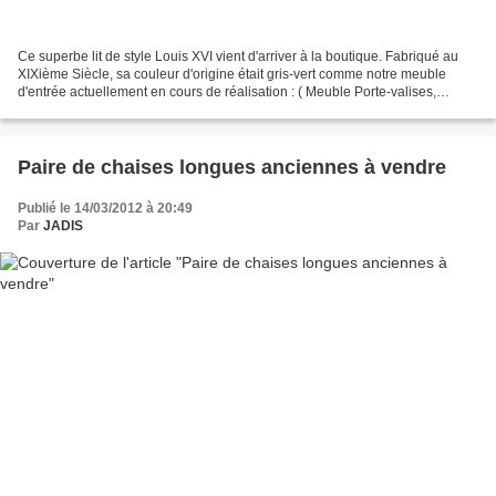
Ce superbe lit de style Louis XVI vient d'arriver à la boutique. Fabriqué au
XIXième Siècle, sa couleur d'origine était gris-vert comme notre meuble
d'entrée actuellement en cours de réalisation : ( Meuble Porte-valises,
parapluies, XIXième s, bientôt...
Paire de chaises longues anciennes à vendre
Publié le 14/03/2012 à 20:49
Par
JADIS