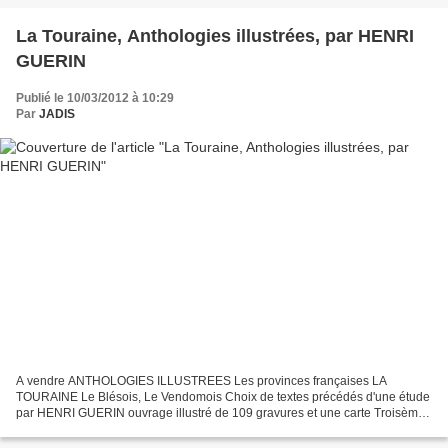
La Touraine, Anthologies illustrées, par HENRI
GUERIN
Publié le 10/03/2012 à 10:29
Par
JADIS
A vendre ANTHOLOGIES ILLUSTREES Les provinces françaises LA
TOURAINE Le Blésois, Le Vendomois Choix de textes précédés d'une étude
par HENRI GUERIN ouvrage illustré de 109 gravures et une carte Troisème
édition Paris Librairie Renouard, H. Laurens, Editeur...