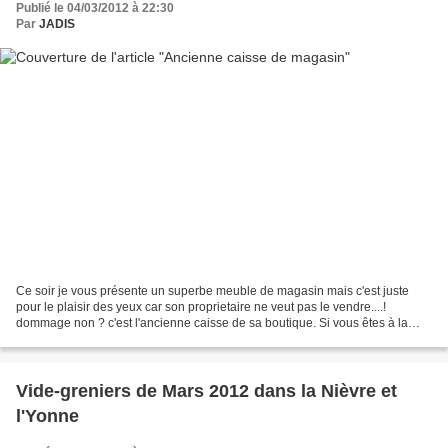
Publié le 04/03/2012 à 22:30
Par
JADIS
Ce soir je vous présente un superbe meuble de magasin mais c'est juste
pour le plaisir des yeux car son proprietaire ne veut pas le vendre....!
dommage non ? c'est l'ancienne caisse de sa boutique. Si vous êtes à la
recherche d'un meuble de metier, je...
Vide-greniers de Mars 2012 dans la Nièvre et
l'Yonne