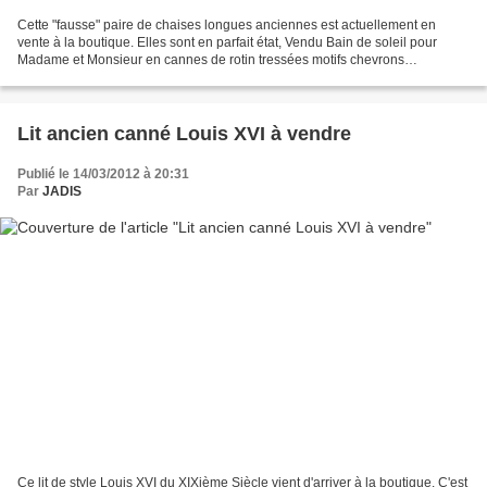
Cette "fausse" paire de chaises longues anciennes est actuellement en
vente à la boutique. Elles sont en parfait état, Vendu Bain de soleil pour
Madame et Monsieur en cannes de rotin tressées motifs chevrons
Renseignements et contacts : JADIS Tel 03 86...
Lit ancien canné Louis XVI à vendre
Publié le 14/03/2012 à 20:31
Par
JADIS
Ce lit de style Louis XVI du XIXième Siècle vient d'arriver à la boutique. C'est