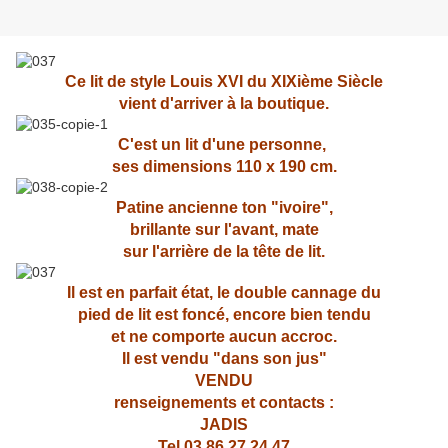
Ce lit de style Louis XVI du XIXième Siècle
vient d'arriver à la boutique.
C'est un lit d'une personne,
ses dimensions 110 x 190 cm.
Patine ancienne ton "ivoire",
brillante sur l'avant, mate
sur l'arrière de la tête de lit.
Il est en parfait état, le double cannage du
pied de lit est foncé, encore bien tendu
et ne comporte aucun accroc.
Il est vendu "dans son jus"
VENDU
renseignements et contacts :
JADIS
Tel 03 86 27 24 47