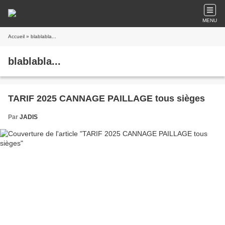
MENU
Accueil
» blablabla...
blablabla...
TARIF 2025 CANNAGE PAILLAGE tous sièges
Par
JADIS