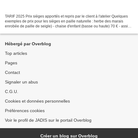
TARIF 2025 Prix sièges apportés et repris par le client à l'atelier Quelques
exemples de prix pour les sièges en paille naturelle : herbe des marais
enrobée de paille de seigle) - chaise d'enfant (basse ou haute) 70 € - assise
de chaise à partir de 100...
Hébergé par Overblog
Top articles
Pages
Contact
Signaler un abus
C.G.U.
Cookies et données personnelles
Préférences cookies
Voir le profil de JADIS sur le portail Overblog
Créer un blog sur Overblog