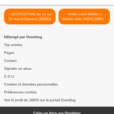
< ECOFESTIVAL du 11 au
Violon Léon Mortin à
19 mai à Clamecy (58500)
Vendre chez JADIS (58500)
>
Hébergé par Overblog
Top articles
Pages
Contact
Signaler un abus
C.G.U.
Cookies et données personnelles
Préférences cookies
Voir le profil de JADIS sur le portail Overblog
Créer un blog sur Overblog