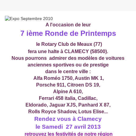
A l'occasion de leur
7 ième Ronde de Printemps
le Rotary Club de Meaux (77)
fera une halte à CLAMECY (58500).
Nous pourrons admirer des modèles de voitures
anciennes sportives ou de prestige
dans le centre ville :
Alfa Roméo 1750, Austin MK 1,
Porsche 911, Citroen DS 19,
Alpine A 610,
Ferrari 458 italia, Cadillac,
Eldorado, Jaguar XJS, Panhard X 87,
Rolls Royce Shadow, Lotus Elise...
Rendez vous à Clamecy
le Samedi 27 avril 2013
retrouvez les festivités de notre région