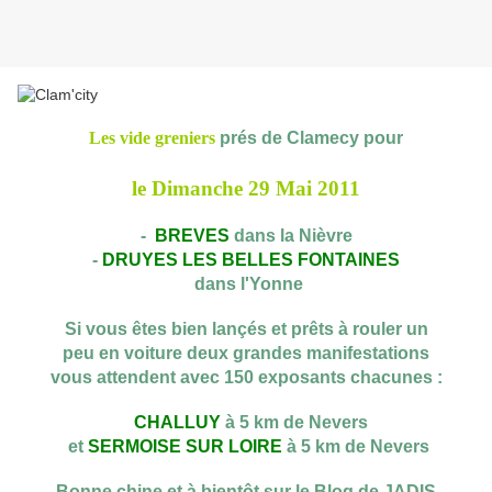
Les vide greniers
prés de Clamecy pour
le Dimanche 29 Mai 2011
-
BREVES
dans la Nièvre
-
DRUYES LES BELLES FONTAINES
dans l'Yonne
Si vous êtes bien lançés et prêts à rouler un
peu en voiture deux grandes manifestations
vous attendent avec 150 exposants chacunes :
CHALLUY
à 5 km de Nevers
et
SERMOISE SUR LOIRE
à 5 km de Nevers
Bonne chine et à bientôt sur le Blog de JADIS