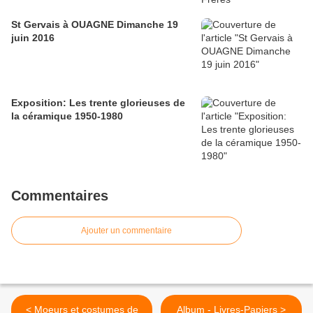
St Gervais à OUAGNE Dimanche 19
juin 2016
Exposition: Les trente glorieuses de
la céramique 1950-1980
Commentaires
Ajouter un commentaire
< Moeurs et costumes de
Album - Livres-Papiers >