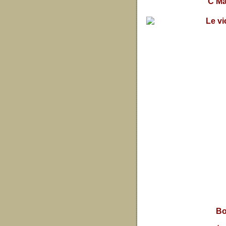
C Ma
Bo