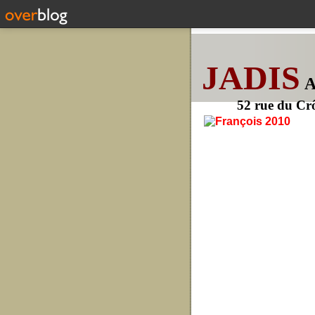
JADIS
52 rue du Cr