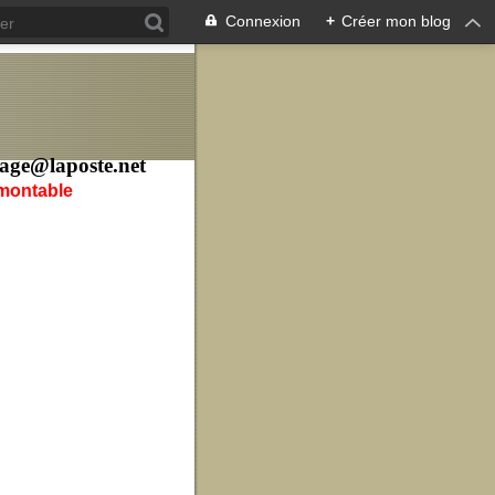
Connexion
+
Créer mon blog
age@laposte.net