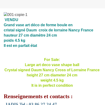
VENDU
Grand vase art déco de forme boule en
cristal signé Daum croix de lorraine Nancy France
hauteur 27 cm diamètre 24 cm
poids 4.5 kg
Il est en parfait état
For Sale:
Large art deco vase shape ball
Crystal signed Daum Nancy Cross of Lorraine France
height 27 cm diameter 24 cm
weight 4.5 kg
It is in perfect condition
Renseignements et contacts :
JADIS
Tel : 03 86 27 24 47