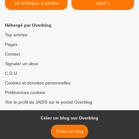
art d'Afrique, à vendre
doré >
Hébergé par Overblog
Top articles
Pages
Contact
Signaler un abus
C.G.U.
Cookies et données personnelles
Préférences cookies
Voir le profil de JADIS sur le portail Overblog
Créer un blog sur Overblog
Créer un blog