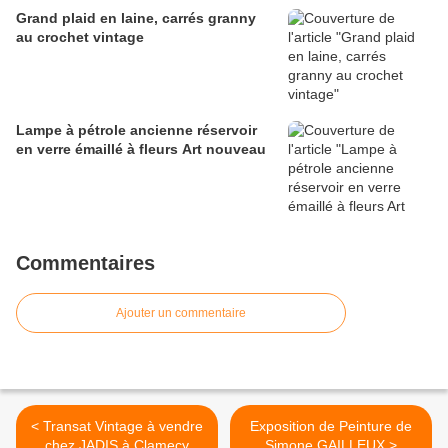
Grand plaid en laine, carrés granny
au crochet vintage
Lampe à pétrole ancienne réservoir
en verre émaillé à fleurs Art nouveau
Commentaires
Ajouter un commentaire
< Transat Vintage à vendre
Exposition de Peinture de
chez JADIS à Clamecy
Simone GAILLEUX >