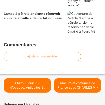
Lampe à pétrole ancienne réservoir
en verre émaillé à fleurs Art nouveau
Commentaires
Ajouter un commentaire
< Miroir Louis XVI
Moeurs et costumes de
d'époque, Antiquités St
France sous CHARLES V >
Vincent à Nevers (58000)
Hébergé par Overblog