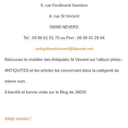
9, rue Ferdinand Gambon
4, rue St Vincent
58000 NEVERS
Tel : 03 86 61 51 70 ou Port : 06 08 41 29 64
antiquitesstvincent@laposte.net
Retrouvez le mobilier des Antiquités St Vincent sur l'album photo :
ANTIQUITES et les articles les concernant dans la catégorie du
mëme nom.
A bientôt et bonne visite sur le Blog de JADIS
#déjà vendus !