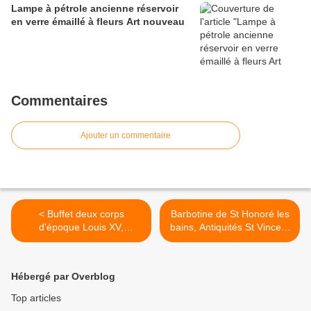
Lampe à pétrole ancienne réservoir
en verre émaillé à fleurs Art nouveau
Commentaires
Ajouter un commentaire
< Buffet deux corps
Barbotine de St Honoré les
d'époque Louis XV,
bains, Antiquités St Vincent
Antiquités St Vincent à
à Nevers (58000) >
Nevers (58000)
Hébergé par Overblog
Top articles