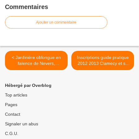
Commentaires
Ajouter un commentaire
< Jardinière oblongue en
Inscriptions guide pratique
faïence de Nevers,
2012 2013 Clamecy et sa
Antiquités St Vincent à
région >
Nevers (58000)
Hébergé par Overblog
Top articles
Pages
Contact
Signaler un abus
C.G.U.